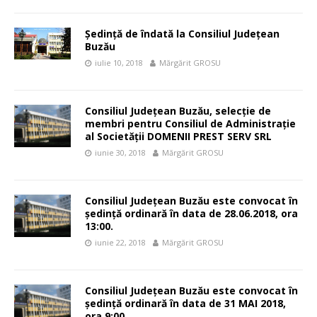
Ședință de îndată la Consiliul Județean
Buzău
iulie 10, 2018
Mărgărit GROSU
Consiliul Județean Buzău, selecție de
membri pentru Consiliul de Administrație
al Societății DOMENII PREST SERV SRL
iunie 30, 2018
Mărgărit GROSU
Consiliul Județean Buzău este convocat în
ședință ordinară în data de 28.06.2018, ora
13:00.
iunie 22, 2018
Mărgărit GROSU
Consiliul Județean Buzău este convocat în
ședință ordinară în data de 31 MAI 2018,
ora 9:00