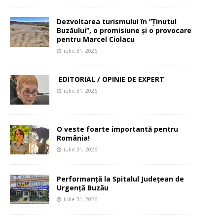
Dezvoltarea turismului în ”Ținutul
Buzăului”, o promisiune și o provocare
pentru Marcel Ciolacu
iulie 31, 2026
EDITORIAL / OPINIE DE EXPERT
iulie 31, 2026
O veste foarte importantă pentru
România!
iulie 31, 2026
Performanță la Spitalul Județean de
Urgență Buzău
iulie 31, 2026