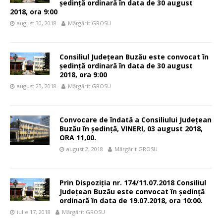
ședință ordinară în data de 30 august
2018, ora 9:00
august 30, 2018
Mărgărit GROSU
Consiliul Județean Buzău este convocat în
ședință ordinară în data de 30 august
2018, ora 9:00
august 23, 2018
Mărgărit GROSU
Convocare de îndată a Consiliului Judeţean
Buzău în şedinţă, VINERI, 03 august 2018,
ORA 11,00.
august 2, 2018
Mărgărit GROSU
Prin Dispoziția nr. 174/11.07.2018 Consiliul
Județean Buzău este convocat în ședință
ordinară în data de 19.07.2018, ora 10:00.
iulie 17, 2018
Mărgărit GROSU