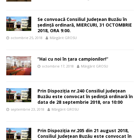
Se convoacă Consiliul Judeţean Buzău în
şedinţă ordinară, MIERCURI, 31 OCTOMBRIE
2018, ORA 9:00.
octombrie 25, 2018
Mărgărit GROSU
”Hai cu noi în țara campionilor!”
octombrie 17, 2018
Mărgărit GROSU
Prin Dispoziția nr.240 Consiliul județean
Buzău este convocat în ședință ordinară în
data de 28 septembrie 2018, ora 10:00
septembrie 23, 2018
Mărgărit GROSU
Prin Dispoziția nr.205 din 21 august 2018,
Consiliul Județean Buzău este convocat în