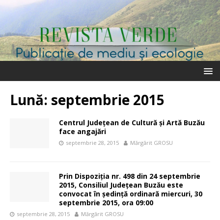
Lună:
septembrie 2015
Centrul Judeţean de Cultură şi Artă Buzău
face angajări
septembrie 28, 2015
Mărgărit GROSU
Prin Dispoziția nr. 498 din 24 septembrie
2015, Consiliul Județean Buzău este
convocat în ședință ordinară miercuri, 30
septembrie 2015, ora 09:00
septembrie 28, 2015
Mărgărit GROSU