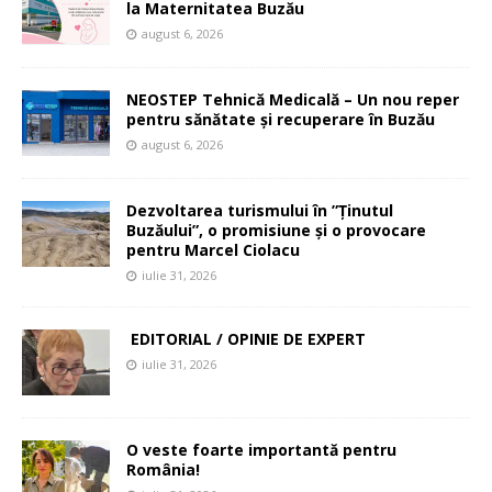
la Maternitatea Buzău
august 6, 2026
NEOSTEP Tehnică Medicală – Un nou reper
pentru sănătate și recuperare în Buzău
august 6, 2026
Dezvoltarea turismului în ”Ținutul
Buzăului”, o promisiune și o provocare
pentru Marcel Ciolacu
iulie 31, 2026
EDITORIAL / OPINIE DE EXPERT
iulie 31, 2026
O veste foarte importantă pentru
România!