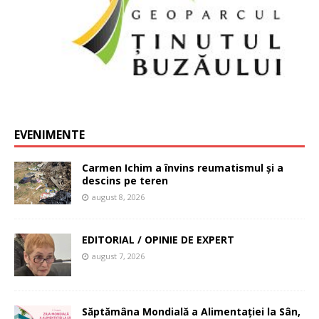
EVENIMENTE
Carmen Ichim a învins reumatismul și a
descins pe teren
august 8, 2026
EDITORIAL / OPINIE DE EXPERT
august 7, 2026
Săptămâna Mondială a Alimentației la Sân,