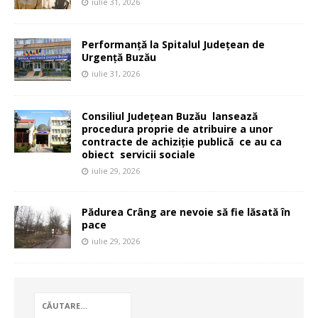
iulie 31, 2026
Performanță la Spitalul Județean de
Urgență Buzău
iulie 31, 2026
Consiliul Județean Buzău lansează
procedura proprie de atribuire a unor
contracte de achiziție publică ce au ca
obiect servicii sociale
iulie 29, 2026
Pădurea Crâng are nevoie să fie lăsată în
pace
iulie 29, 2026