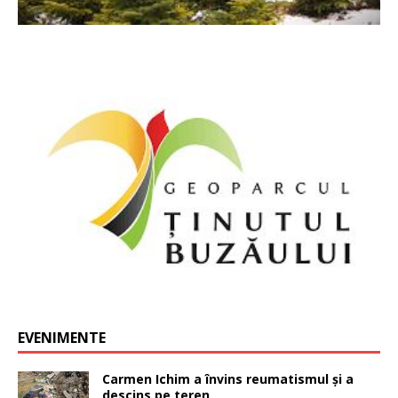
EVENIMENTE
Carmen Ichim a învins reumatismul și a
descins pe teren