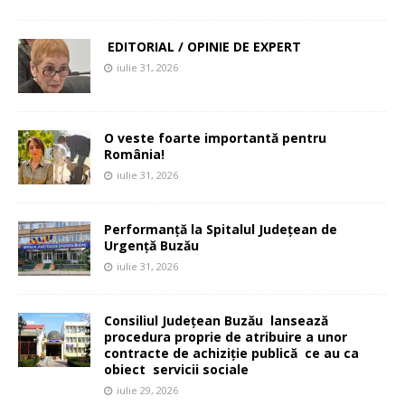
EDITORIAL / OPINIE DE EXPERT
iulie 31, 2026
O veste foarte importantă pentru
România!
iulie 31, 2026
Performanță la Spitalul Județean de
Urgență Buzău
iulie 31, 2026
Consiliul Județean Buzău lansează
procedura proprie de atribuire a unor
contracte de achiziție publică ce au ca
obiect servicii sociale
iulie 29, 2026