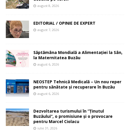
august 8, 2026
EDITORIAL / OPINIE DE EXPERT
august 7, 2026
Săptămâna Mondială a Alimentației la Sân,
la Maternitatea Buzău
august 6, 2026
NEOSTEP Tehnică Medicală – Un nou reper
pentru sănătate și recuperare în Buzău
august 6, 2026
Dezvoltarea turismului în ”Ținutul
Buzăului”, o promisiune și o provocare
pentru Marcel Ciolacu
iulie 31, 2026