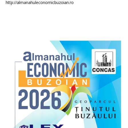
http://almanahuleconomicbuzoian.ro