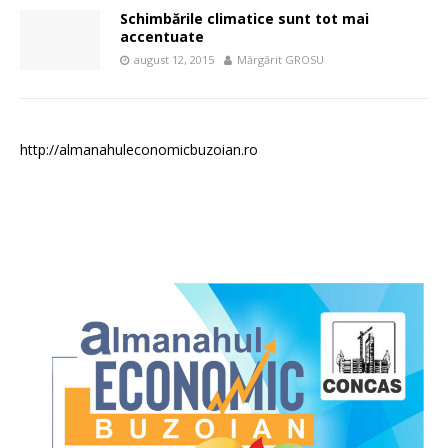
Schimbările climatice sunt tot mai
accentuate
august 12, 2015
Mărgărit GROSU
http://almanahuleconomicbuzoian.ro