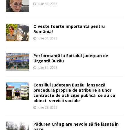
iulie 31, 2026
O veste foarte importantă pentru
România!
iulie 31, 2026
Performanță la Spitalul Județean de
Urgență Buzău
iulie 31, 2026
Consiliul Județean Buzău lansează
procedura proprie de atribuire a unor
contracte de achiziție publică ce au ca
obiect servicii sociale
iulie 29, 2026
Pădurea Crâng are nevoie să fie lăsată în
pace