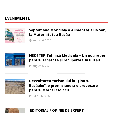
EVENIMENTE
Săptămâna Mondială a Alimentației la Sân,
la Maternitatea Buzău
august 6, 2026
NEOSTEP Tehnică Medicală – Un nou reper
pentru sănătate și recuperare în Buzău
august 6, 2026
Dezvoltarea turismului în ”Ținutul
Buzăului”, o promisiune și o provocare
pentru Marcel Ciolacu
iulie 31, 2026
EDITORIAL / OPINIE DE EXPERT