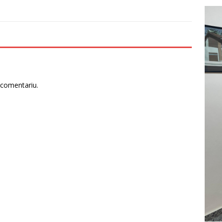
 comentariu.