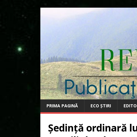
PRIMA PAGINĂ
ECO ȘTIRI
EDITO
Şedinţă ordinară lu