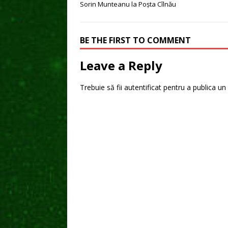
Sorin Munteanu la Poşta Cîlnău
BE THE FIRST TO COMMENT
Leave a Reply
Trebuie să fii
autentificat
pentru a publica un