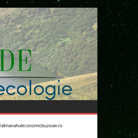
//almanahuleconomicbuzoian.ro