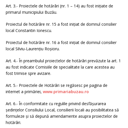
Art. 3.- Proiectele de hotărâri (nr. 1 – 14) au fost inițiate de
primarul municipiului Buzău.
Proiectul de hotărâre nr. 15 a fost inițiat de domnul consilier
local Constantin Ionescu.
Proiectul de hotărâre nr. 16 a fost inițiat de domnul consilier
local Silviu-Laurențiu Roșioru.
Art. 4.- În preambulul proiectelor de hotărâri prevăzute la art. 1
au fost indicate Comisiile de specialitate la care acestea au
fost trimise spre avizare.
Art. 5.- Proiectele de Hotărâri se regăsesc pe pagina de
internet a primăriei,
www.primariabuzau.ro
Art. 6.- În conformitate cu regulile privind desfășurarea
ședințelor Consiliului Local, consilierii locali au posibilitatea să
formuleze și să depună amendamente asupra proiectelor de
hotărâri.