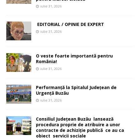
iulie 31, 2026
EDITORIAL / OPINIE DE EXPERT
iulie 31, 2026
O veste foarte importantă pentru
România!
iulie 31, 2026
Performanță la Spitalul Județean de
Urgență Buzău
iulie 31, 2026
Consiliul Județean Buzău lansează
procedura proprie de atribuire a unor
contracte de achiziție publică ce au ca
obiect servicii sociale