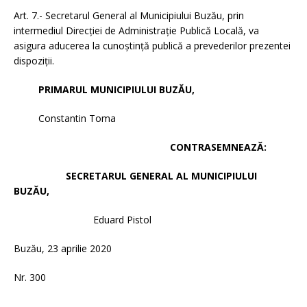
Art. 7.- Secretarul General al Municipiului Buzău, prin
intermediul Direcției de Administrație Publică Locală, va
asigura aducerea la cunoştinţă publică a prevederilor prezentei
dispoziţii.
PRIMARUL MUNICIPIULUI BUZĂU,
Constantin Toma
CONTRASEMNEAZĂ:
SECRETARUL GENERAL AL MUNICIPIULUI
BUZĂU,
Eduard Pistol
Buzău, 23 aprilie 2020
Nr. 300