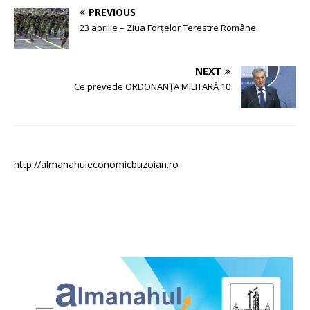
PREVIOUS
23 aprilie – Ziua Forțelor Terestre Române
NEXT
Ce prevede ORDONANȚA MILITARĂ 10
http://almanahuleconomicbuzoian.ro