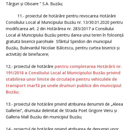
Târguri şi Oboare ” S.A. Buzău;
11.- proiectul de hotărâre pentru revocarea Hotărârii
Consiliului Local al Municipiului Buzău nr. 13/30.01.2020 pentru
modificarea art. 2 din Hotărârea nr. 283/2017 a Consiliului
Local al Municipiului Buzău pentru darea unui teren în folosinţă
gratuită bisericii parohiale Sfântul Spiridon din municipiul
Buzău, Bulevardul Nicolae Bălcescu, pentru curtea bisericii şi
activităţi de binefacere;
12.- proiectul de hotărâre
pentru completarea Hotărârii nr.
191/2018 a Consiliului Local al Municipiului Buzău privind
stabilirea unor limite de circulație pentru vehiculele de
transport marfă pe unele drumuri publice din municipiul
Buzău;
13.- proiectul de hotărâre privind atribuirea denumirii de „Aleea
Galleriei”, drumului delimitat de Strada Poet Grigore Vieru și
Galleria Mall Buzău din municipiul Buzău;
14.- proiectul de hotărâre privind atribuirea de denumiri unor