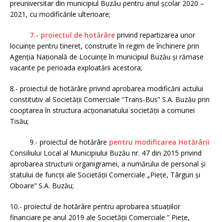
preuniversitar din municipiul Buzău pentru anul şcolar 2020 –
2021, cu modificările ulterioare;
7.- proiectul de hotărâre
privind repartizarea unor
locuinţe pentru tineret, construite în regim de închiriere prin
Agenţia Naţională de Locuinţe în municipiul Buzău şi rămase
vacante pe perioada exploatării acestora;
8.- proiectul de hotărâre privind aprobarea modificării actului
constitutiv al Societăţii Comerciale “Trans-Bus” S.A. Buzău prin
cooptarea în structura acționariatului societății a comunei
Tisău;
9.- proiectul de hotărâre
pentru modificarea Hotărârii
Consiliului Local al Municipiului Buzău nr. 47 din 2015 privind
aprobarea structurii organigramei, a numărului de personal și
statului de funcții ale Societăţii Comerciale „Pieţe, Târguri şi
Oboare” S.A. Buzău;
10.- proiectul de hotărâre pentru aprobarea situaţiilor
financiare pe anul 2019 ale Societăţii Comerciale ” Pieţe,