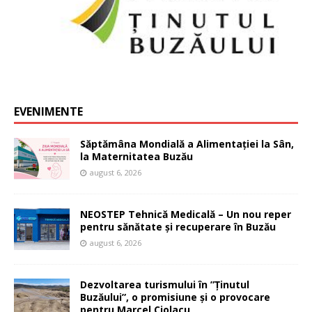
EVENIMENTE
Săptămâna Mondială a Alimentației la Sân,
la Maternitatea Buzău
august 6, 2026
NEOSTEP Tehnică Medicală – Un nou reper
pentru sănătate și recuperare în Buzău
august 6, 2026
Dezvoltarea turismului în ”Ținutul
Buzăului”, o promisiune și o provocare
pentru Marcel Ciolacu