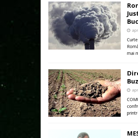
Rom
Jus
Buc
apr
Curte
Român
mai 
Dir
Bu
apr
COMU
confr
print
ME