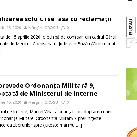
ilizarea solului se lasă cu reclamații
ilie 16, 2020
Mărgărit GROSU
0
ata de 15 aprilie 2020, o echipă de comisari din cadrul Gărzii
nale de Mediu – Comisariatul Județean Buzău
{Citeste mai
…]
prevede Ordonanța Militară 9,
ptată de Ministerul de Interne
ilie 16, 2020
Mărgărit GROSU
0
trul de Interne, Marcel Vela, a anunțat joi adoptarea unei
rdonanțe Militare. Ordonanța Militară 9 prelungește
zicerea zborurilor spre
{Citeste mai mult…]