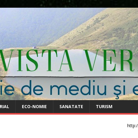
RIAL
ECO-NOMIE
SANATATE
TURISM
http: