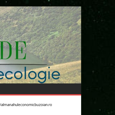
//almanahuleconomicbuzoian.ro