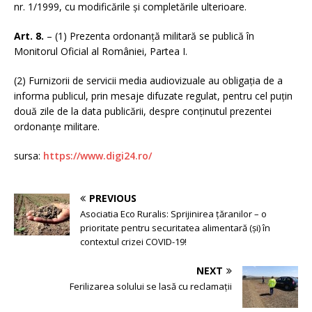
nr. 1/1999, cu modificările și completările ulterioare.
Art. 8.
– (1) Prezenta ordonanță militară se publică în
Monitorul Oficial al României, Partea I.
(2) Furnizorii de servicii media audiovizuale au obligația de a
informa publicul, prin mesaje difuzate regulat, pentru cel puțin
două zile de la data publicării, despre conținutul prezentei
ordonanțe militare.
sursa:
https://www.digi24.ro/
PREVIOUS
Asociatia Eco Ruralis: Sprijinirea țăranilor – o
prioritate pentru securitatea alimentară (și) în
contextul crizei COVID-19!
NEXT
Ferilizarea solului se lasă cu reclamații