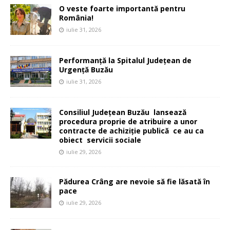
O veste foarte importantă pentru
România!
iulie 31, 2026
Performanță la Spitalul Județean de
Urgență Buzău
iulie 31, 2026
Consiliul Județean Buzău lansează
procedura proprie de atribuire a unor
contracte de achiziție publică ce au ca
obiect servicii sociale
iulie 29, 2026
Pădurea Crâng are nevoie să fie lăsată în
pace
iulie 29, 2026