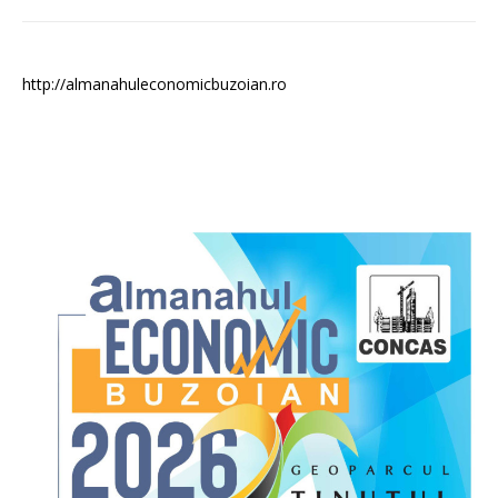
http://almanahuleconomicbuzoian.ro