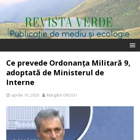
Ce prevede Ordonanța Militară 9,
adoptată de Ministerul de
Interne
aprilie 16, 2020
Mărgărit GROSU