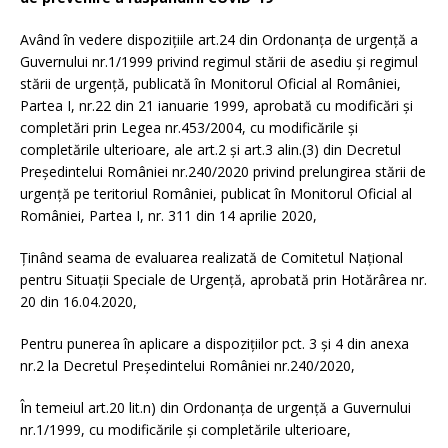
Având în vedere dispozițiile art.24 din Ordonanța de urgență a
Guvernului nr.1/1999 privind regimul stării de asediu și regimul
stării de urgență, publicată în Monitorul Oficial al României,
Partea I, nr.22 din 21 ianuarie 1999, aprobată cu modificări și
completări prin Legea nr.453/2004, cu modificările și
completările ulterioare, ale art.2 și art.3 alin.(3) din Decretul
Președintelui României nr.240/2020 privind prelungirea stării de
urgență pe teritoriul României, publicat în Monitorul Oficial al
României, Partea I, nr. 311 din 14 aprilie 2020,
Ținând seama de evaluarea realizată de Comitetul Național
pentru Situații Speciale de Urgență, aprobată prin Hotărârea nr.
20 din 16.04.2020,
Pentru punerea în aplicare a dispozițiilor pct. 3 și 4 din anexa
nr.2 la Decretul Președintelui României nr.240/2020,
În temeiul art.20 lit.n) din Ordonanța de urgență a Guvernului
nr.1/1999, cu modificările și completările ulterioare,