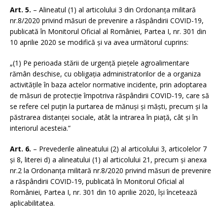
Art. 5.
– Alineatul (1) al articolului 3 din Ordonanța militară
nr.8/2020 privind măsuri de prevenire a răspândirii COVID-19,
publicată în Monitorul Oficial al României, Partea I, nr. 301 din
10 aprilie 2020 se modifică și va avea următorul cuprins:
„(1) Pe perioada stării de urgență piețele agroalimentare
rămân deschise, cu obligația administratorilor de a organiza
activitățile în baza actelor normative incidente, prin adoptarea
de măsuri de protecție împotriva răspândirii COVID-19, care să
se refere cel puțin la purtarea de mănuși și măști, precum și la
păstrarea distanței sociale, atât la intrarea în piață, cât și în
interiorul acesteia.”
Art. 6.
– Prevederile alineatului (2) al articolului 3, articolelor 7
și 8, literei d) a alineatului (1) al articolului 21, precum și anexa
nr.2 la Ordonanța militară nr.8/2020 privind măsuri de prevenire
a răspândirii COVID-19, publicată în Monitorul Oficial al
României, Partea I, nr. 301 din 10 aprilie 2020, își încetează
aplicabilitatea.