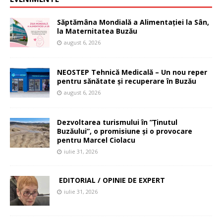
Săptămâna Mondială a Alimentației la Sân,
la Maternitatea Buzău
august 6, 2026
NEOSTEP Tehnică Medicală – Un nou reper
pentru sănătate și recuperare în Buzău
august 6, 2026
Dezvoltarea turismului în ”Ținutul
Buzăului”, o promisiune și o provocare
pentru Marcel Ciolacu
iulie 31, 2026
EDITORIAL / OPINIE DE EXPERT
iulie 31, 2026