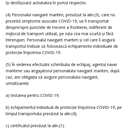
își desfășoară activitatea în portul respectiv.
(4) Personalul navigant maritim, prevăzut la alin.(3), care nu
prezintă simptome asociate COVID-19, va fi transportat
dinspre/spre punctele de trecere a frontierei, indiferent de
mijlocul de transport utilizat, pe ruta cea mai scurtă și fără
întreruperi. Personalul navigant maritim și cel care îi asigură
transportul trebuie să folosească echipamente individuale de
protecție împotriva COVID-19.
(5) În vederea efectuării schimbului de echipaj, agentul navei
maritime sau angajatorul personalului navigant maritim, după
caz, are obligația să asigure personalului navigant,
următoarele:
a) testarea pentru COVID-19;
b) echipamentul individual de protecție împotriva COVID-19, pe
timpul transportului prevăzut la alin.(4);
c) certificatul prevăzut la alin.(1).