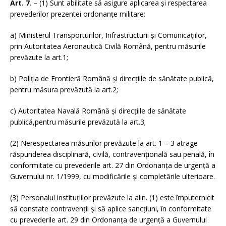
Art. 7
. – (1) Sunt abilitate să asigure aplicarea și respectarea
prevederilor prezentei ordonanțe militare:
a) Ministerul Transporturilor, Infrastructurii și Comunicațiilor,
prin Autoritatea Aeronautică Civilă Română, pentru măsurile
prevăzute la art.1;
b) Poliția de Frontieră Română și direcțiile de sănătate publică,
pentru măsura prevăzută la art.2;
c) Autoritatea Navală Română şi direcțiile de sănătate
publică,pentru măsurile prevăzută la art.3;
(2) Nerespectarea măsurilor prevăzute la art. 1 – 3 atrage
răspunderea disciplinară, civilă, contravențională sau penală, în
conformitate cu prevederile art. 27 din Ordonanța de urgență a
Guvernului nr. 1/1999, cu modificările și completările ulterioare.
(3) Personalul instituțiilor prevăzute la alin. (1) este împuternicit
să constate contravenții și să aplice sancțiuni, în conformitate
cu prevederile art. 29 din Ordonanța de urgență a Guvernului