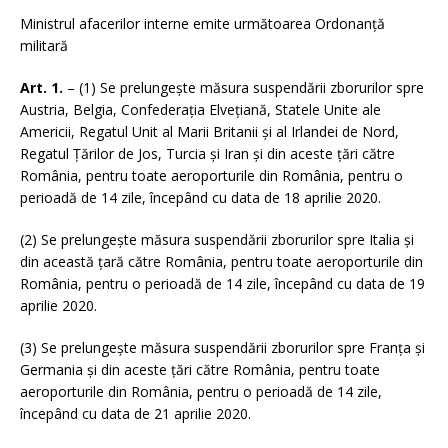
Ministrul afacerilor interne emite următoarea Ordonanță
militară
Art. 1.
– (1) Se prelungește măsura suspendării zborurilor spre
Austria, Belgia, Confederația Elvețiană, Statele Unite ale
Americii, Regatul Unit al Marii Britanii și al Irlandei de Nord,
Regatul Țărilor de Jos, Turcia și Iran și din aceste țări către
România, pentru toate aeroporturile din România, pentru o
perioadă de 14 zile, începând cu data de 18 aprilie 2020.
(2) Se prelungește măsura suspendării zborurilor spre Italia și
din această țară către România, pentru toate aeroporturile din
România, pentru o perioadă de 14 zile, începând cu data de 19
aprilie 2020.
(3) Se prelungește măsura suspendării zborurilor spre Franța și
Germania și din aceste țări către România, pentru toate
aeroporturile din România, pentru o perioadă de 14 zile,
începând cu data de 21 aprilie 2020.