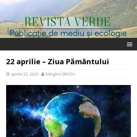
22 aprilie – Ziua Pământului
aprilie 22, 2020
Mărgărit GROSU