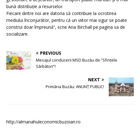
bună distribuție a resurselor.
Fiecare dintre noi are datoria să contribuie la ocrotirea
mediului înconjurător, pentru că un viitor mai sigur se poate
construi doar împreună”, scrie Ana Birchall pe pagina sa de
socializare.
PREVIOUS
Mesajul conducerii MSD Buzău de ”Sfintele
Sărbători”!
NEXT
Primăria Buzău: ANUNȚ PUBLIC!
http://almanahuleconomicbuzoian.ro