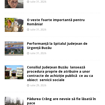
iulie 31, 2026
O veste foarte importantă pentru
România!
iulie 31, 2026
Performanță la Spitalul Județean de
Urgență Buzău
iulie 31, 2026
Consiliul Județean Buzău lansează
procedura proprie de atribuire a unor
contracte de achiziție publică ce au ca
obiect servicii sociale
iulie 29, 2026
Pădurea Crâng are nevoie să fie lăsată în
pace