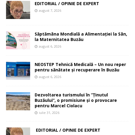
EDITORIAL / OPINIE DE EXPERT
august 7, 2026
Săptămâna Mondială a Alimentației la Sân,
la Maternitatea Buzău
august 6, 2026
NEOSTEP Tehnică Medicală – Un nou reper
pentru sănătate și recuperare în Buzău
august 6, 2026
Dezvoltarea turismului în ”Ținutul
Buzăului”, o promisiune și o provocare
pentru Marcel Ciolacu
iulie 31, 2026
EDITORIAL / OPINIE DE EXPERT