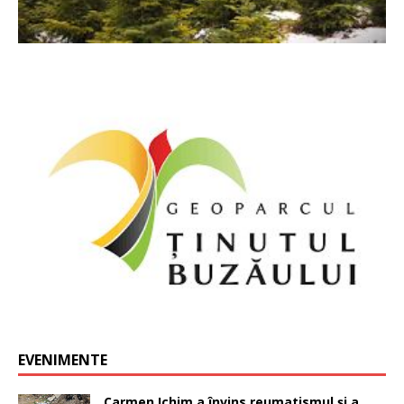
EVENIMENTE
Carmen Ichim a învins reumatismul și a