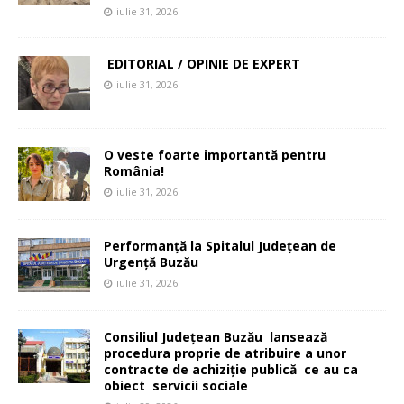
iulie 31, 2026
EDITORIAL / OPINIE DE EXPERT
iulie 31, 2026
O veste foarte importantă pentru
România!
iulie 31, 2026
Performanță la Spitalul Județean de
Urgență Buzău
iulie 31, 2026
Consiliul Județean Buzău lansează
procedura proprie de atribuire a unor
contracte de achiziție publică ce au ca
obiect servicii sociale