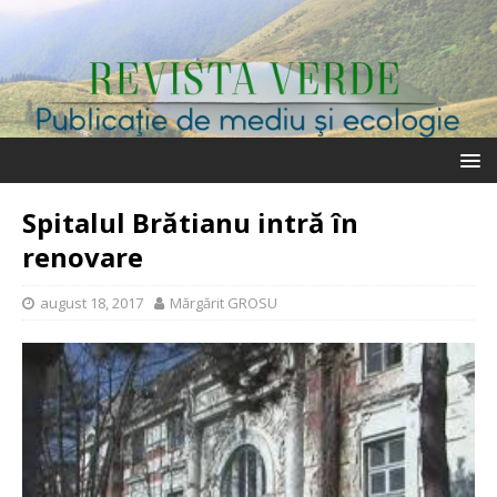
Spitalul Brătianu intră în
renovare
august 18, 2017
Mărgărit GROSU