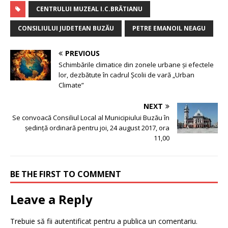
CENTRULUI MUZEAL I.C.BRĂTIANU
CONSILIULUI JUDETEAN BUZĂU
PETRE EMANOIL NEAGU
PREVIOUS
Schimbările climatice din zonele urbane și efectele
lor, dezbătute în cadrul Școlii de vară „Urban
Climate”
NEXT
Se convoacă Consiliul Local al Municipiului Buzău în
şedinţă ordinară pentru joi, 24 august 2017, ora
11,00
BE THE FIRST TO COMMENT
Leave a Reply
Trebuie să fii
autentificat
pentru a publica un comentariu.