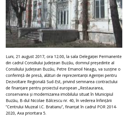
​Luni, 21 august 2017, ora 12.00, la sala Delegației Permanente
din cadrul Consiliului Județean Buzău, domnul președinte al
Consiliului Județean Buzău, Petre Emanoil Neagu, va susține o
conferință de presă, alături de reprezentanții Agenției pentru
Dezvoltare Regională Sud-Est, privind semnarea contractului
de finanțare pentru proiectul european „Restaurarea,
conservarea și modernizarea imobilului situat în Municipiul
Buzău, B-dul Nicolae Bălcescu nr. 40, în vederea înființării
”Centrului Muzeal I.C. Bratianu”, finanțat în cadrul POR 2014-
2020, Axa prioritara 5.