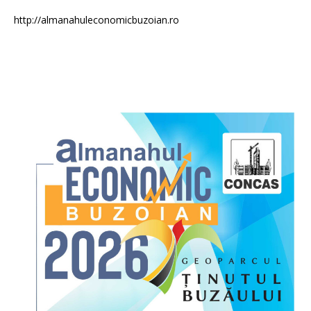
http://almanahuleconomicbuzoian.ro