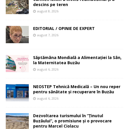
descins pe teren
august 8, 2026
EDITORIAL / OPINIE DE EXPERT
august 7, 2026
Săptămâna Mondială a Alimentației la Sân,
la Maternitatea Buzău
august 6, 2026
NEOSTEP Tehnică Medicală – Un nou reper
pentru sănătate și recuperare în Buzău
august 6, 2026
Dezvoltarea turismului în ”Ținutul
Buzăului”, o promisiune și o provocare
pentru Marcel Ciolacu