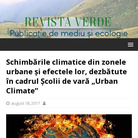
Schimbările climatice din zonele
urbane și efectele lor, dezbătute
în cadrul Școlii de vară „Urban
Climate”
august 18, 2017