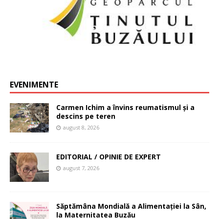
EVENIMENTE
Carmen Ichim a învins reumatismul și a
descins pe teren
august 8, 2026
EDITORIAL / OPINIE DE EXPERT
august 7, 2026
Săptămâna Mondială a Alimentației la Sân,
la Maternitatea Buzău