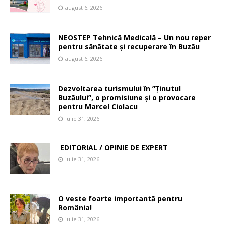
august 6, 2026
NEOSTEP Tehnică Medicală – Un nou reper
pentru sănătate și recuperare în Buzău
august 6, 2026
Dezvoltarea turismului în ”Ținutul
Buzăului”, o promisiune și o provocare
pentru Marcel Ciolacu
iulie 31, 2026
EDITORIAL / OPINIE DE EXPERT
iulie 31, 2026
O veste foarte importantă pentru
România!
iulie 31, 2026