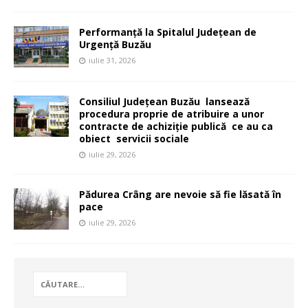
Performanță la Spitalul Județean de
Urgență Buzău
iulie 31, 2026
Consiliul Județean Buzău lansează
procedura proprie de atribuire a unor
contracte de achiziție publică ce au ca
obiect servicii sociale
iulie 29, 2026
Pădurea Crâng are nevoie să fie lăsată în
pace
iulie 29, 2026