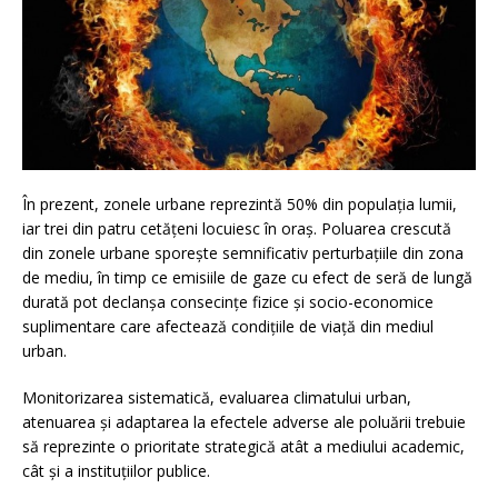
În prezent, zonele urbane reprezintă 50% din populația lumii,
iar trei din patru cetățeni locuiesc în oraș. Poluarea crescută
din zonele urbane sporește semnificativ perturbațiile din zona
de mediu, în timp ce emisiile de gaze cu efect de seră de lungă
durată pot declanșa consecințe fizice și socio-economice
suplimentare care afectează condițiile de viață din mediul
urban.
Monitorizarea sistematică, evaluarea climatului urban,
atenuarea și adaptarea la efectele adverse ale poluării trebuie
să reprezinte o prioritate strategică atât a mediului academic,
cât și a instituțiilor publice.