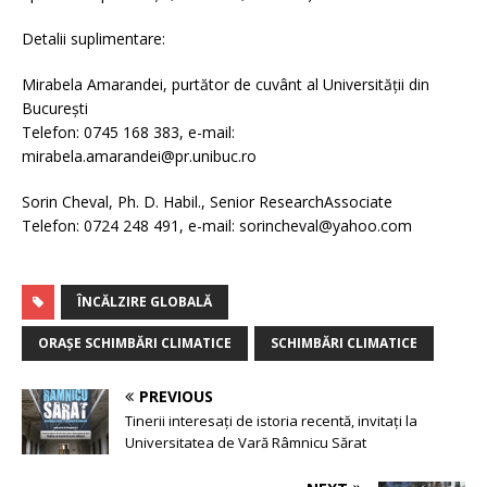
Detalii suplimentare:
Mirabela Amarandei, purtător de cuvânt al Universității din
București
Telefon: 0745 168 383, e-mail:
mirabela.amarandei@pr.unibuc.ro
Sorin Cheval, Ph. D. Habil., Senior ResearchAssociate
Telefon: 0724 248 491, e-mail: sorincheval@yahoo.com
ÎNCĂLZIRE GLOBALĂ
ORAȘE SCHIMBĂRI CLIMATICE
SCHIMBĂRI CLIMATICE
PREVIOUS
Tinerii interesați de istoria recentă, invitați la
Universitatea de Vară Râmnicu Sărat