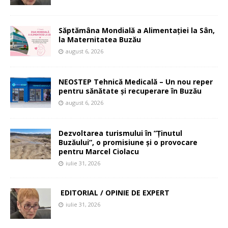
Săptămâna Mondială a Alimentației la Sân,
la Maternitatea Buzău
august 6, 2026
NEOSTEP Tehnică Medicală – Un nou reper
pentru sănătate și recuperare în Buzău
august 6, 2026
Dezvoltarea turismului în ”Ținutul
Buzăului”, o promisiune și o provocare
pentru Marcel Ciolacu
iulie 31, 2026
EDITORIAL / OPINIE DE EXPERT
iulie 31, 2026