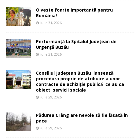
O veste foarte importantă pentru
România!
iulie 31, 2026
Performanță la Spitalul Județean de
Urgență Buzău
iulie 31, 2026
Consiliul Județean Buzău lansează
procedura proprie de atribuire a unor
contracte de achiziție publică ce au ca
obiect servicii sociale
iulie 29, 2026
Pădurea Crâng are nevoie să fie lăsată în
pace
iulie 29, 2026