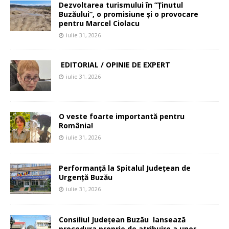
Dezvoltarea turismului în ”Ținutul
Buzăului”, o promisiune și o provocare
pentru Marcel Ciolacu
iulie 31, 2026
EDITORIAL / OPINIE DE EXPERT
iulie 31, 2026
O veste foarte importantă pentru
România!
iulie 31, 2026
Performanță la Spitalul Județean de
Urgență Buzău
iulie 31, 2026
Consiliul Județean Buzău lansează
procedura proprie de atribuire a unor