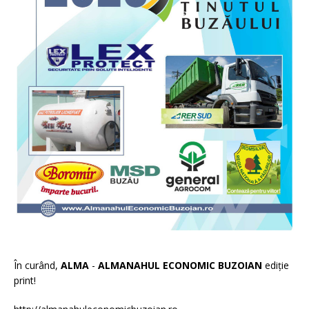
În curând,
ALMA
-
ALMANAHUL ECONOMIC BUZOIAN
ediție
print!