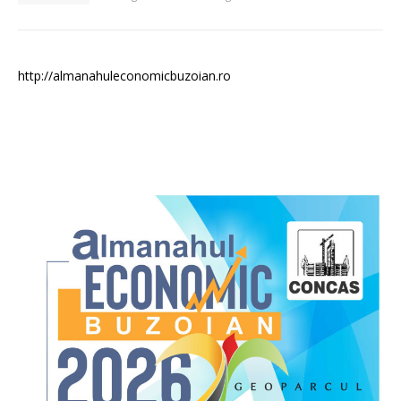
http://almanahuleconomicbuzoian.ro