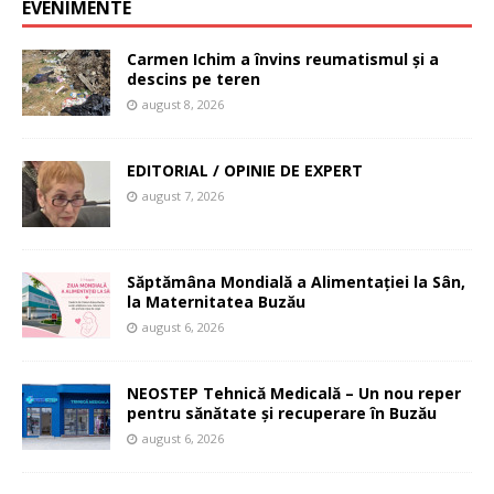
EVENIMENTE
Carmen Ichim a învins reumatismul și a
descins pe teren
august 8, 2026
EDITORIAL / OPINIE DE EXPERT
august 7, 2026
Săptămâna Mondială a Alimentației la Sân,
la Maternitatea Buzău
august 6, 2026
NEOSTEP Tehnică Medicală – Un nou reper
pentru sănătate și recuperare în Buzău
august 6, 2026