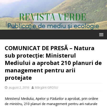
COMUNICAT DE PRESĂ – Natura
sub protecție: Ministerul
Mediului a aprobat 210 planuri de
management pentru arii
protejate
august 2, 2016
Mărgărit GROSU
Ministerul Mediului, Apelor și Pădurilor a aprobat, prin ordine
de ministru, 210 planuri de management pentru arii naturale