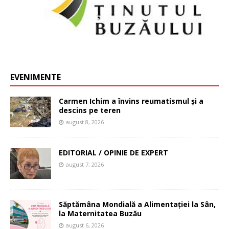
EVENIMENTE
Carmen Ichim a învins reumatismul și a
descins pe teren
august 8, 2026
EDITORIAL / OPINIE DE EXPERT
august 7, 2026
Săptămâna Mondială a Alimentației la Sân,
la Maternitatea Buzău
august 6, 2026