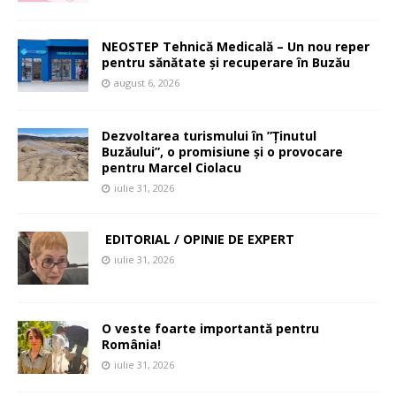
NEOSTEP Tehnică Medicală – Un nou reper
pentru sănătate și recuperare în Buzău
august 6, 2026
Dezvoltarea turismului în ”Ținutul
Buzăului”, o promisiune și o provocare
pentru Marcel Ciolacu
iulie 31, 2026
EDITORIAL / OPINIE DE EXPERT
iulie 31, 2026
O veste foarte importantă pentru
România!
iulie 31, 2026