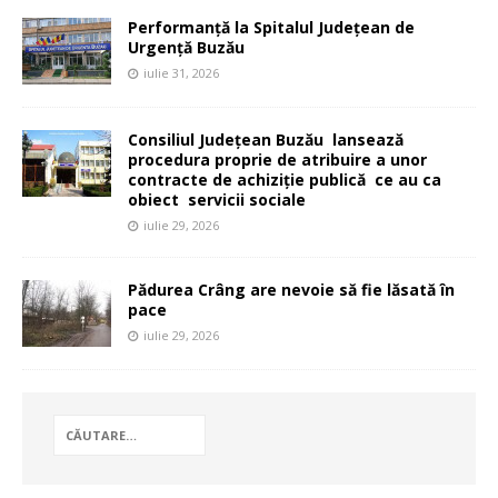
Performanță la Spitalul Județean de
Urgență Buzău
iulie 31, 2026
Consiliul Județean Buzău lansează
procedura proprie de atribuire a unor
contracte de achiziție publică ce au ca
obiect servicii sociale
iulie 29, 2026
Pădurea Crâng are nevoie să fie lăsată în
pace
iulie 29, 2026