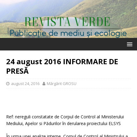
24 august 2016 INFORMARE DE
PRESĂ
august 24, 2016
Mărgărit GROSU
Ref: nereguli constatate de Corpul de Control al Ministerului
Mediului, Apelor si Pădurilor în derularea proiectului ELSYS
În urma unei analize interne, Corpul de Control al Ministrului a