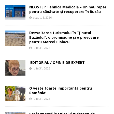
NEOSTEP Tehnică Medicală – Un nou reper
pentru sănătate și recuperare în Buzău
august 6, 2026
Dezvoltarea turismului în ”Ținutul
Buzăului”, o promisiune și o provocare
pentru Marcel Ciolacu
iulie 31, 2026
EDITORIAL / OPINIE DE EXPERT
iulie 31, 2026
O veste foarte importantă pentru
România!
iulie 31, 2026
Performanță la Spitalul Județean de