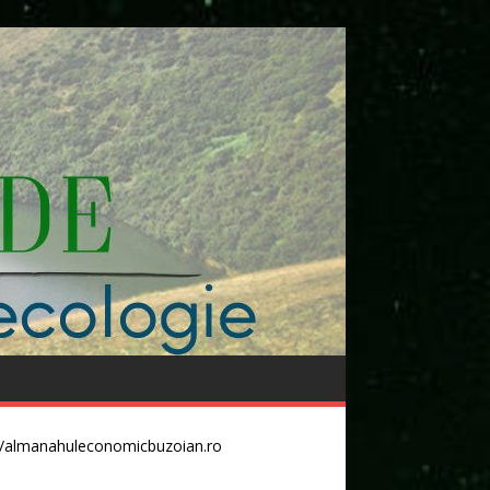
//almanahuleconomicbuzoian.ro