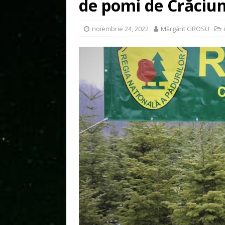
de pomi de Crăciu
noiembrie 24, 2022
Mărgărit GROSU