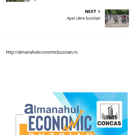
NEXT
Apel către bicicliști!
http://almanahuleconomicbuzoian.ro