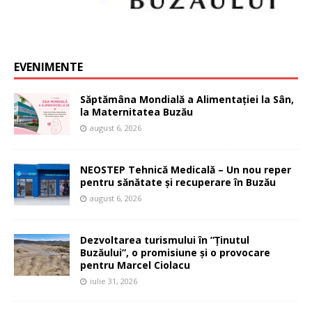
EVENIMENTE
Săptămâna Mondială a Alimentației la Sân,
la Maternitatea Buzău
august 6, 2026
NEOSTEP Tehnică Medicală – Un nou reper
pentru sănătate și recuperare în Buzău
august 6, 2026
Dezvoltarea turismului în ”Ținutul
Buzăului”, o promisiune și o provocare
pentru Marcel Ciolacu
iulie 31, 2026