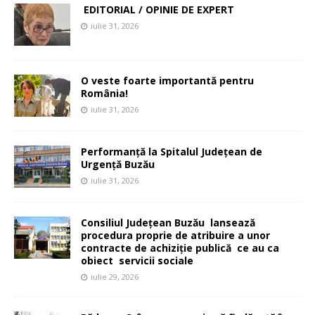
EDITORIAL / OPINIE DE EXPERT
iulie 31, 2026
O veste foarte importantă pentru
România!
iulie 31, 2026
Performanță la Spitalul Județean de
Urgență Buzău
iulie 31, 2026
Consiliul Județean Buzău lansează
procedura proprie de atribuire a unor
contracte de achiziție publică ce au ca
obiect servicii sociale
iulie 29, 2026