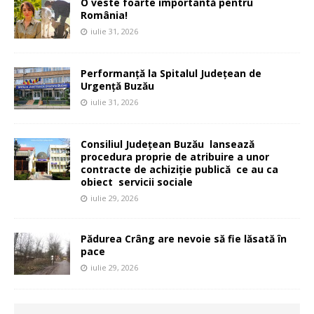
O veste foarte importantă pentru
România!
iulie 31, 2026
Performanță la Spitalul Județean de
Urgență Buzău
iulie 31, 2026
Consiliul Județean Buzău lansează
procedura proprie de atribuire a unor
contracte de achiziție publică ce au ca
obiect servicii sociale
iulie 29, 2026
Pădurea Crâng are nevoie să fie lăsată în
pace
iulie 29, 2026