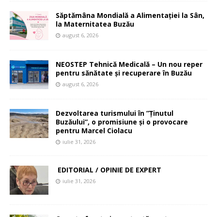
Săptămâna Mondială a Alimentației la Sân,
la Maternitatea Buzău
august 6, 2026
NEOSTEP Tehnică Medicală – Un nou reper
pentru sănătate și recuperare în Buzău
august 6, 2026
Dezvoltarea turismului în ”Ținutul
Buzăului”, o promisiune și o provocare
pentru Marcel Ciolacu
iulie 31, 2026
EDITORIAL / OPINIE DE EXPERT
iulie 31, 2026