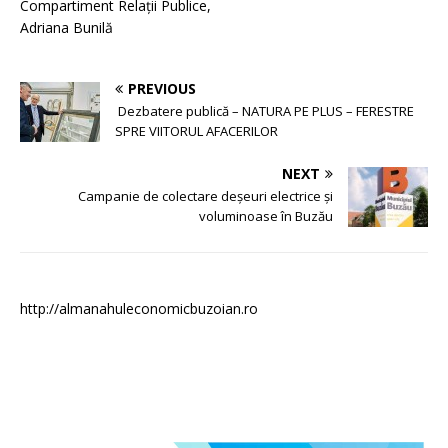
Compartiment Relaţii Publice,
Adriana Bunilă
PREVIOUS
Dezbatere publică – NATURA PE PLUS – FERESTRE
SPRE VIITORUL AFACERILOR
NEXT
Campanie de colectare deșeuri electrice și
voluminoase în Buzău
http://almanahuleconomicbuzoian.ro