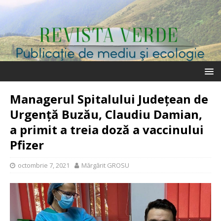
Managerul Spitalului Judeţean de
Urgenţă Buzău, Claudiu Damian,
a primit a treia doză a vaccinului
Pfizer
octombrie 7, 2021
Mărgărit GROSU