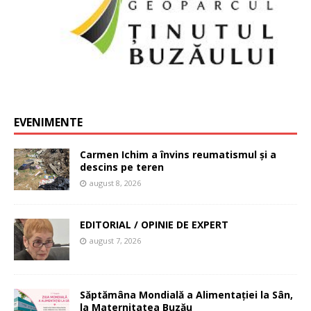
EVENIMENTE
Carmen Ichim a învins reumatismul și a
descins pe teren
august 8, 2026
EDITORIAL / OPINIE DE EXPERT
august 7, 2026
Săptămâna Mondială a Alimentației la Sân,
la Maternitatea Buzău