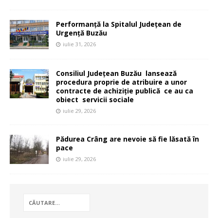
Performanță la Spitalul Județean de
Urgență Buzău
iulie 31, 2026
Consiliul Județean Buzău lansează
procedura proprie de atribuire a unor
contracte de achiziție publică ce au ca
obiect servicii sociale
iulie 29, 2026
Pădurea Crâng are nevoie să fie lăsată în
pace
iulie 29, 2026