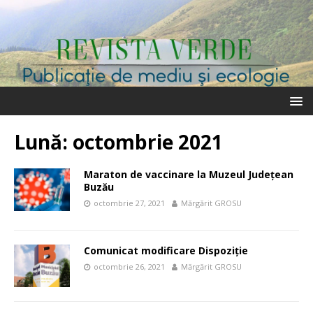
Lună:
octombrie 2021
Maraton de vaccinare la Muzeul Județean
Buzău
octombrie 27, 2021
Mărgărit GROSU
Comunicat modificare Dispoziție
octombrie 26, 2021
Mărgărit GROSU