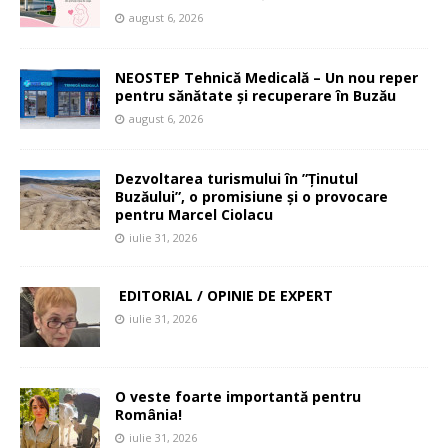
august 6, 2026
NEOSTEP Tehnică Medicală – Un nou reper
pentru sănătate și recuperare în Buzău
august 6, 2026
Dezvoltarea turismului în ”Ținutul
Buzăului”, o promisiune și o provocare
pentru Marcel Ciolacu
iulie 31, 2026
EDITORIAL / OPINIE DE EXPERT
iulie 31, 2026
O veste foarte importantă pentru
România!
iulie 31, 2026