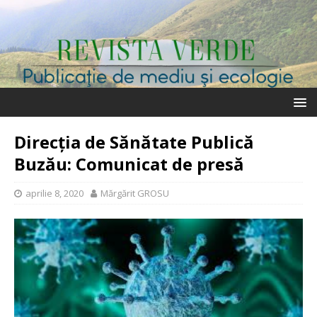
Direcția de Sănătate Publică
Buzău: Comunicat de presă
aprilie 8, 2020
Mărgărit GROSU