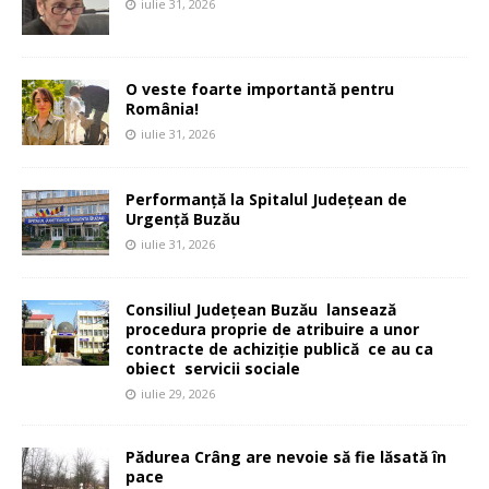
iulie 31, 2026
O veste foarte importantă pentru
România!
iulie 31, 2026
Performanță la Spitalul Județean de
Urgență Buzău
iulie 31, 2026
Consiliul Județean Buzău lansează
procedura proprie de atribuire a unor
contracte de achiziție publică ce au ca
obiect servicii sociale
iulie 29, 2026
Pădurea Crâng are nevoie să fie lăsată în
pace