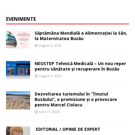
EVENIMENTE
Săptămâna Mondială a Alimentației la Sân,
la Maternitatea Buzău
august 6, 2026
NEOSTEP Tehnică Medicală – Un nou reper
pentru sănătate și recuperare în Buzău
august 6, 2026
Dezvoltarea turismului în ”Ținutul
Buzăului”, o promisiune și o provocare
pentru Marcel Ciolacu
iulie 31, 2026
EDITORIAL / OPINIE DE EXPERT