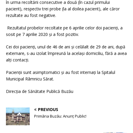
în urma recoltării consecutive a două (în cazul primului
pacient), respectiv trei probe (la al doilea pacient), ale căror
rezultate au fost negative.
Rezultatul probelor recoltate pe 6 aprilie celor doi pacienți, a
sosit pe 7 aprilie 2020 și a fost pozitiv.
Cei doi pacienți, unul de 46 de ani și celălalt de 29 de ani, după
externare, s-au izolat împreună la același domiciliu, fără a avea
alți contacți.
Pacienții sunt asimptomatici și au fost internați la Spitalul
Municipal Râmnicu Sărat.
Direcția de Sănătate Publică Buzău
PREVIOUS
Primăria Buzău: Anunț Public!