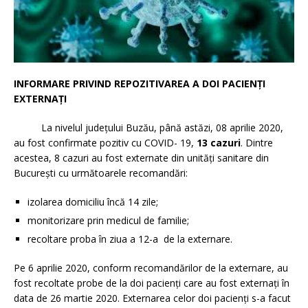
INFORMARE PRIVIND REPOZITIVAREA
A DOI PACIENȚI
EXTERNAȚI
La nivelul județului Buzău, până astăzi, 08 aprilie 2020,
au fost confirmate pozitiv cu COVID- 19,
13 cazuri
. Dintre
acestea, 8 cazuri au fost externate din unități sanitare din
București cu următoarele recomandări:
izolarea domiciliu încă 14 zile;
monitorizare prin medicul de familie;
recoltare proba în ziua a 12-a
de la externare.
Pe 6 aprilie 2020, conform recomandărilor de la externare, au
fost recoltate probe de la doi pacienți care au fost externați în
data de 26 martie 2020. Externarea celor doi pacienți s-a facut