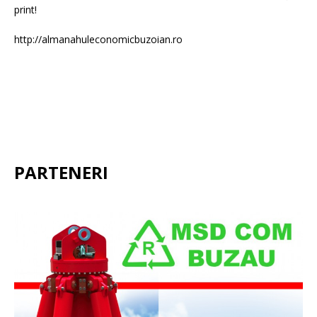
print!
http://almanahuleconomicbuzoian.ro
PARTENERI