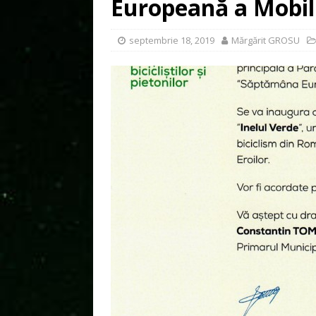
Europeană a Mobili
septembrie 18, 2019
Mărgărit GROSU