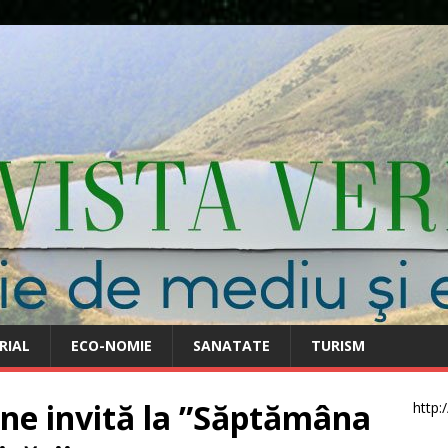
RIAL
ECO-NOMIE
SANATATE
TURISM
ne invită la ”Săptămâna
http: