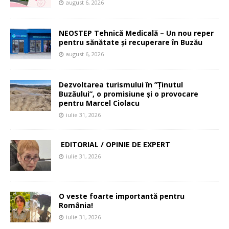
august 6, 2026
NEOSTEP Tehnică Medicală – Un nou reper
pentru sănătate și recuperare în Buzău
august 6, 2026
Dezvoltarea turismului în ”Ținutul
Buzăului”, o promisiune și o provocare
pentru Marcel Ciolacu
iulie 31, 2026
EDITORIAL / OPINIE DE EXPERT
iulie 31, 2026
O veste foarte importantă pentru
România!
iulie 31, 2026