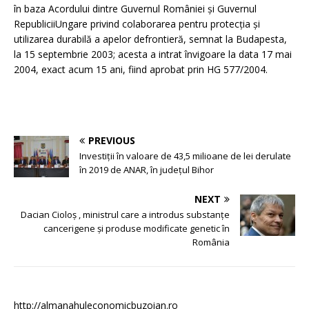
în baza Acordului dintre Guvernul României și Guvernul
RepubliciiUngare privind colaborarea pentru protecția și
utilizarea durabilă a apelor defrontieră, semnat la Budapesta,
la 15 septembrie 2003; acesta a intrat învigoare la data 17 mai
2004, exact acum 15 ani, fiind aprobat prin HG 577/2004.
PREVIOUS
Investiții în valoare de 43,5 milioane de lei derulate
în 2019 de ANAR, în județul Bihor
NEXT
Dacian Cioloș , ministrul care a introdus substanțe
cancerigene și produse modificate genetic în
România
http://almanahuleconomicbuzoian.ro