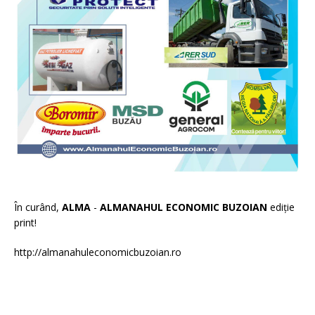
În curând,
ALMA
-
ALMANAHUL ECONOMIC BUZOIAN
ediție
print!
http://almanahuleconomicbuzoian.ro