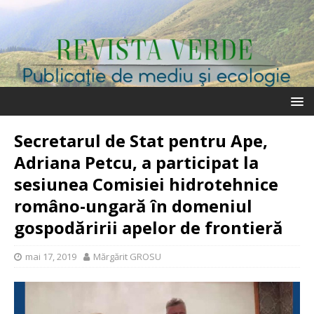
Secretarul de Stat pentru Ape,
Adriana Petcu, a participat la
sesiunea Comisiei hidrotehnice
româno-ungară în domeniul
gospodăririi apelor de frontieră
mai 17, 2019
Mărgărit GROSU