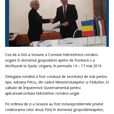
Cea de-a XXX-a Sesiune a Comisiei hidrotehnice româno-
ungare în domeniul gospodăririi apelor de frontieră s-a
desfășurat la Gyula, Ungaria, în perioada 14 – 17 mai 2019.
Delegaţia română a fost condusă de secretarul de stat pentru
Ape, Adriana Petcu, din cadrul MinisteruluiApelor şi Pădurilor, în
calitate de Împuternicit Guvernamental pentru
aplicareaAcordului hidrotehnic româno-ungar.
Pe ordinea de zi a Sesiunii au fost incluseproblemele privind
colaborarea celor două Părţi în domeniul gospodăririiapelor,