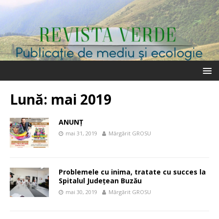
Lună:
mai 2019
ANUNȚ
mai 31, 2019
Mărgărit GROSU
Problemele cu inima, tratate cu succes la
Spitalul Județean Buzău
mai 30, 2019
Mărgărit GROSU