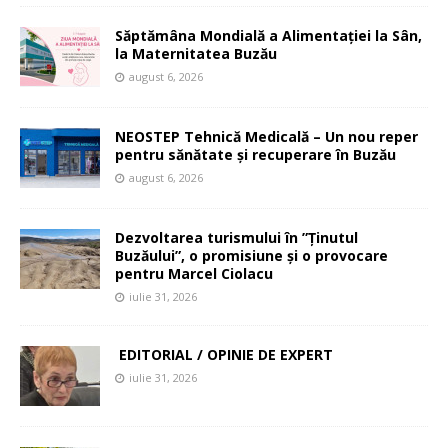
Săptămâna Mondială a Alimentației la Sân,
la Maternitatea Buzău
august 6, 2026
NEOSTEP Tehnică Medicală – Un nou reper
pentru sănătate și recuperare în Buzău
august 6, 2026
Dezvoltarea turismului în ”Ținutul
Buzăului”, o promisiune și o provocare
pentru Marcel Ciolacu
iulie 31, 2026
EDITORIAL / OPINIE DE EXPERT
iulie 31, 2026