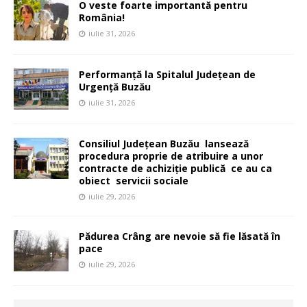
O veste foarte importantă pentru
România!
iulie 31, 2026
Performanță la Spitalul Județean de
Urgență Buzău
iulie 31, 2026
Consiliul Județean Buzău lansează
procedura proprie de atribuire a unor
contracte de achiziție publică ce au ca
obiect servicii sociale
iulie 29, 2026
Pădurea Crâng are nevoie să fie lăsată în
pace
iulie 29, 2026