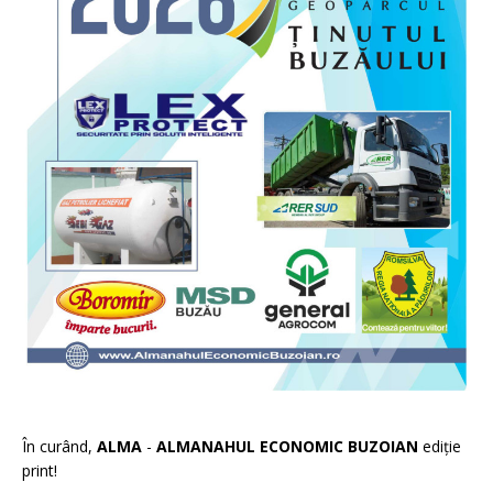
În curând,
ALMA
-
ALMANAHUL ECONOMIC BUZOIAN
ediție
print!