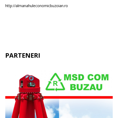
http://almanahuleconomicbuzoian.ro
PARTENERI