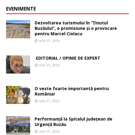
EVENIMENTE
Dezvoltarea turismului în ”Ținutul
Buzăului”, o promisiune și o provocare
pentru Marcel Ciolacu
iulie 31, 2026
EDITORIAL / OPINIE DE EXPERT
iulie 31, 2026
O veste foarte importantă pentru
România!
iulie 31, 2026
Performanță la Spitalul Județean de
Urgență Buzău
iulie 31, 2026