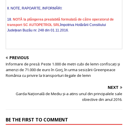
II. NOTE, RAPOARTE, INFORMĂRI:
18.
NOTĂ la plângerea prealabilă formulată de către operatorul de
transport SC AUTOPETROL SRL
împotriva Hotărârii Consiliului
Județean Buzău nr. 248 din 01.11.2016.
PREVIOUS
Informare de presă: Peste 1.000 de metri cubi de lemn confiscați și
amenzi de 71.000 de euro în Gorj, în urma sesizării Greenpeace
România cu privire la transporturi ilegale de lemn
NEXT
Garda Naţională de Mediu şi-a atins unul din principalele sale
obiective din anul 2016.
BE THE FIRST TO COMMENT