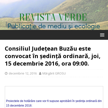
Consiliul Județean Buzău este
convocat în ședință ordinară, joi,
15 decembrie 2016, ora 09:00.
decembrie 12, 2016
Mărgărit GROSU
Proiectele de hotărâre care vor fi supuse aprobării în ședința ordinară din
15 decembrie 2016: