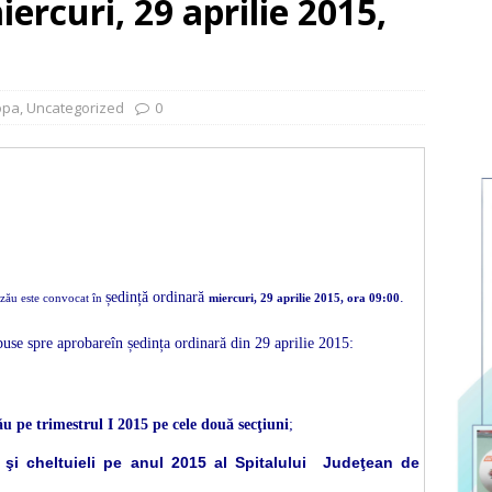
ercuri, 29 aprilie 2015,
opa
,
Uncategorized
0
ședință ordinară
.
uzău este convocat în
miercuri, 29 aprilie 2015, ora 09:00
puse spre aprobareîn ședința ordinară din 29 aprilie 2015:
u pe trimestrul I 2015 pe cele două secţiuni
;
 şi cheltuieli pe anul 2015 al Spitalului
Judeţean de