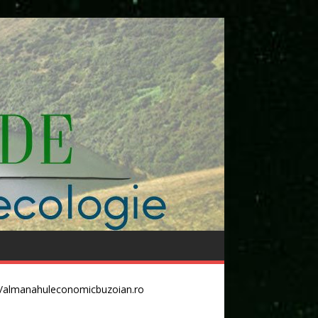
//almanahuleconomicbuzoian.ro