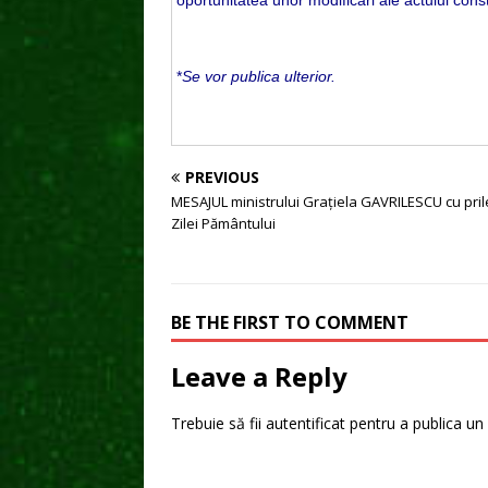
oportunitatea unor modificări ale actului con
*
Se vor publica ulterior.
PREVIOUS
MESAJUL ministrului Grațiela GAVRILESCU cu pril
Zilei Pământului
BE THE FIRST TO COMMENT
Leave a Reply
Trebuie să fii
autentificat
pentru a publica un