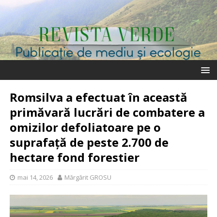
Romsilva a efectuat în această
primăvară lucrări de combatere a
omizilor defoliatoare pe o
suprafață de peste 2.700 de
hectare fond forestier
mai 14, 2026
Mărgărit GROSU