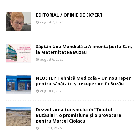
EDITORIAL / OPINIE DE EXPERT
august 7, 2026
Săptămâna Mondială a Alimentației la Sân,
la Maternitatea Buzău
august 6, 2026
NEOSTEP Tehnică Medicală – Un nou reper
pentru sănătate și recuperare în Buzău
august 6, 2026
Dezvoltarea turismului în ”Ținutul
Buzăului”, o promisiune și o provocare
pentru Marcel Ciolacu
iulie 31, 2026