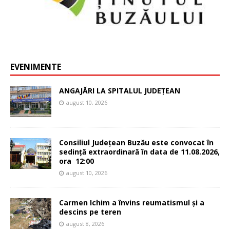
EVENIMENTE
ANGAJĂRI LA SPITALUL JUDEȚEAN
august 10, 2026
Consiliul Județean Buzău este convocat în
sedință extraordinară în data de 11.08.2026,
ora 12:00
august 10, 2026
Carmen Ichim a învins reumatismul și a
descins pe teren
august 8, 2026