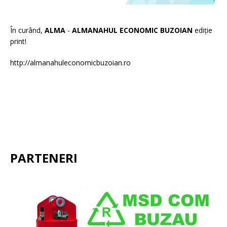
În curând,
ALMA
-
ALMANAHUL ECONOMIC BUZOIAN
ediție
print!
http://almanahuleconomicbuzoian.ro
PARTENERI