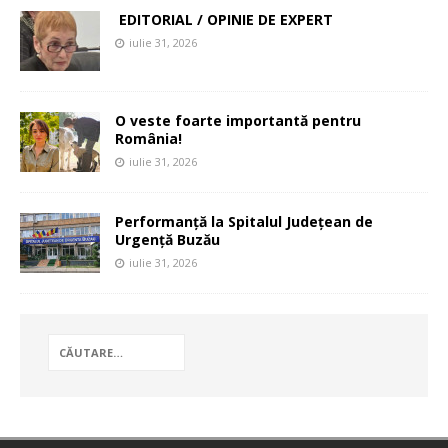
EDITORIAL / OPINIE DE EXPERT
iulie 31, 2026
O veste foarte importantă pentru
România!
iulie 31, 2026
Performanță la Spitalul Județean de
Urgență Buzău
iulie 31, 2026