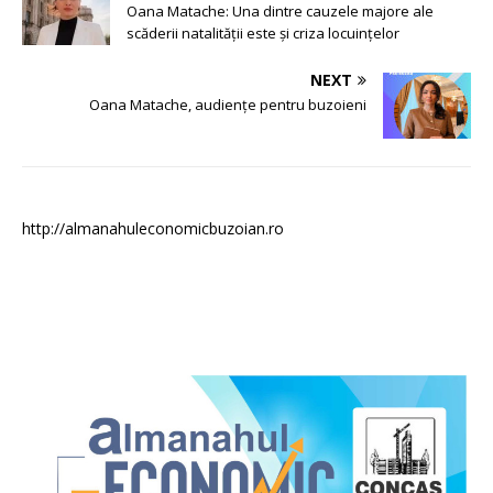
Oana Matache: Una dintre cauzele majore ale
scăderii natalității este și criza locuințelor
NEXT
Oana Matache, audiențe pentru buzoieni
http://almanahuleconomicbuzoian.ro