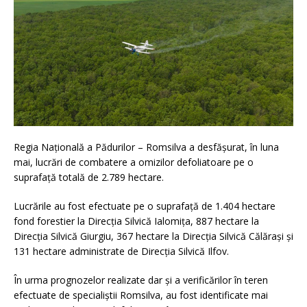
Regia Națională a Pădurilor – Romsilva a desfășurat, în luna
mai, lucrări de combatere a omizilor defoliatoare pe o
suprafață totală de 2.789 hectare.
Lucrările au fost efectuate pe o suprafață de 1.404 hectare
fond forestier la Direcția Silvică Ialomița, 887 hectare la
Direcția Silvică Giurgiu, 367 hectare la Direcția Silvică Călărași și
131 hectare administrate de Direcția Silvică Ilfov.
În urma prognozelor realizate dar și a verificărilor în teren
efectuate de specialiștii Romsilva, au fost identificate mai