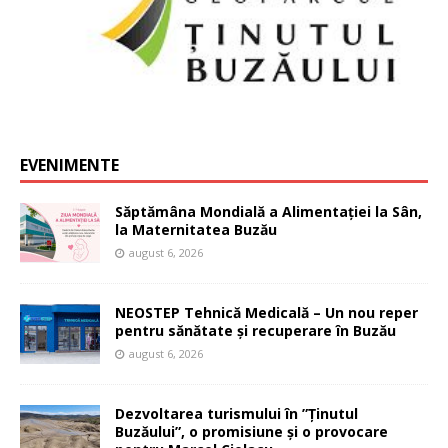
EVENIMENTE
Săptămâna Mondială a Alimentației la Sân,
la Maternitatea Buzău
august 6, 2026
NEOSTEP Tehnică Medicală – Un nou reper
pentru sănătate și recuperare în Buzău
august 6, 2026
Dezvoltarea turismului în ”Ținutul
Buzăului”, o promisiune și o provocare