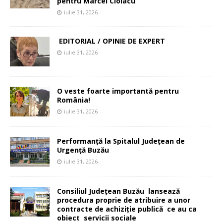
pentru Marcel Ciolacu
iulie 31, 2026
EDITORIAL / OPINIE DE EXPERT
iulie 31, 2026
O veste foarte importantă pentru
România!
iulie 31, 2026
Performanță la Spitalul Județean de
Urgență Buzău
iulie 31, 2026
Consiliul Județean Buzău lansează
procedura proprie de atribuire a unor
contracte de achiziție publică ce au ca
obiect servicii sociale