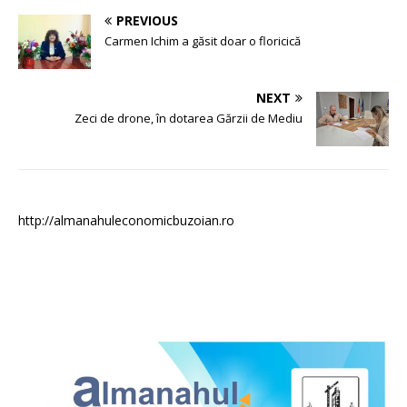
PREVIOUS
Carmen Ichim a găsit doar o floricică
NEXT
Zeci de drone, în dotarea Gărzii de Mediu
http://almanahuleconomicbuzoian.ro