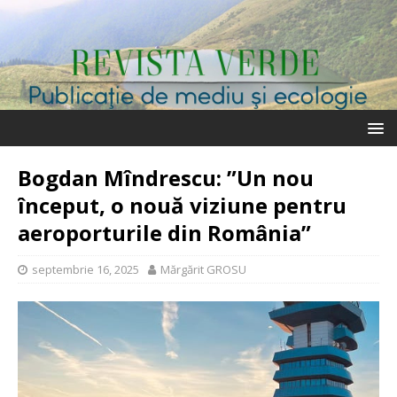
Bogdan Mîndrescu: ”Un nou
început, o nouă viziune pentru
aeroporturile din România”
septembrie 16, 2025
Mărgărit GROSU