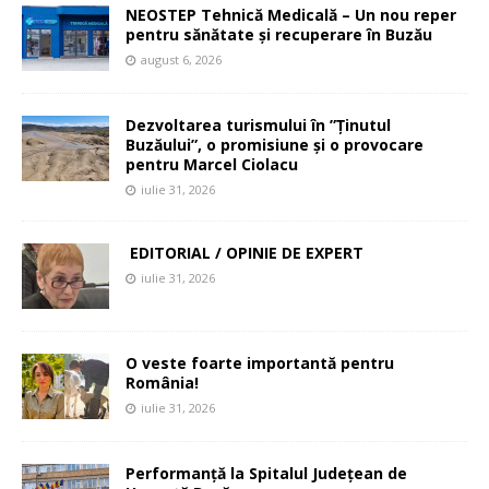
NEOSTEP Tehnică Medicală – Un nou reper
pentru sănătate și recuperare în Buzău
august 6, 2026
Dezvoltarea turismului în ”Ținutul
Buzăului”, o promisiune și o provocare
pentru Marcel Ciolacu
iulie 31, 2026
EDITORIAL / OPINIE DE EXPERT
iulie 31, 2026
O veste foarte importantă pentru
România!
iulie 31, 2026
Performanță la Spitalul Județean de