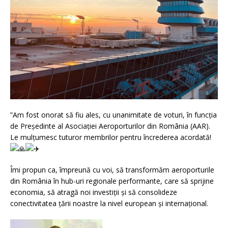
”Am fost onorat să fiu ales, cu unanimitate de voturi, în funcția
de Președinte al Asociației Aeroporturilor din România (AAR).
Le mulțumesc tuturor membrilor pentru încrederea acordată!
Îmi propun ca, împreună cu voi, să transformăm aeroporturile
din România în hub-uri regionale performante, care să sprijine
economia, să atragă noi investiții și să consolideze
conectivitatea țării noastre la nivel european și internațional.