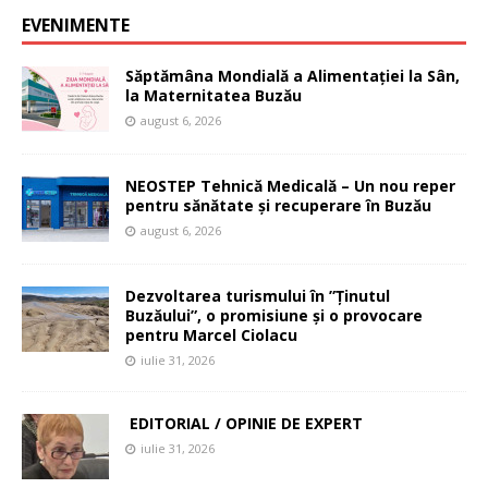
EVENIMENTE
Săptămâna Mondială a Alimentației la Sân,
la Maternitatea Buzău
august 6, 2026
NEOSTEP Tehnică Medicală – Un nou reper
pentru sănătate și recuperare în Buzău
august 6, 2026
Dezvoltarea turismului în ”Ținutul
Buzăului”, o promisiune și o provocare
pentru Marcel Ciolacu
iulie 31, 2026
EDITORIAL / OPINIE DE EXPERT
iulie 31, 2026