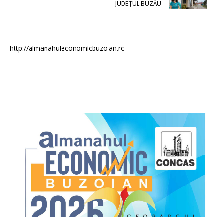
JUDEȚUL BUZĂU
http://almanahuleconomicbuzoian.ro