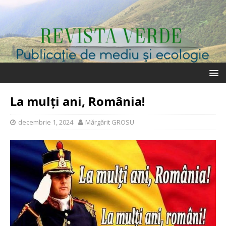
La mulți ani, România!
decembrie 1, 2024
Mărgărit GROSU