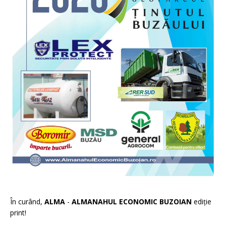
În curând,
ALMA
-
ALMANAHUL ECONOMIC BUZOIAN
ediție
print!