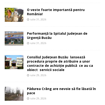
O veste foarte importantă pentru
România!
iulie 31, 2026
Performanță la Spitalul Județean de
Urgență Buzău
iulie 31, 2026
Consiliul Județean Buzău lansează
procedura proprie de atribuire a unor
contracte de achiziție publică ce au ca
obiect servicii sociale
iulie 29, 2026
Pădurea Crâng are nevoie să fie lăsată în
pace
iulie 29, 2026