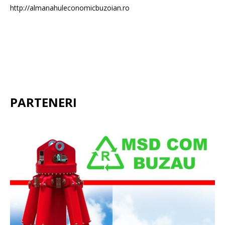
http://almanahuleconomicbuzoian.ro
PARTENERI