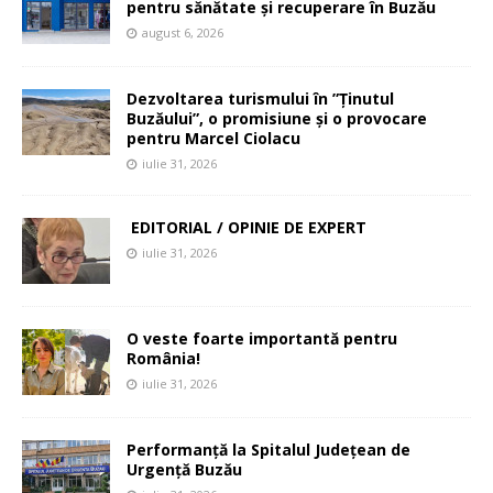
pentru sănătate și recuperare în Buzău
august 6, 2026
Dezvoltarea turismului în ”Ținutul
Buzăului”, o promisiune și o provocare
pentru Marcel Ciolacu
iulie 31, 2026
EDITORIAL / OPINIE DE EXPERT
iulie 31, 2026
O veste foarte importantă pentru
România!
iulie 31, 2026
Performanță la Spitalul Județean de
Urgență Buzău