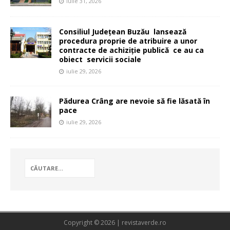
iulie 31, 2026
Consiliul Județean Buzău lansează
procedura proprie de atribuire a unor
contracte de achiziție publică ce au ca
obiect servicii sociale
iulie 29, 2026
Pădurea Crâng are nevoie să fie lăsată în
pace
iulie 29, 2026
Copyright © 2026 | revistaverde.ro