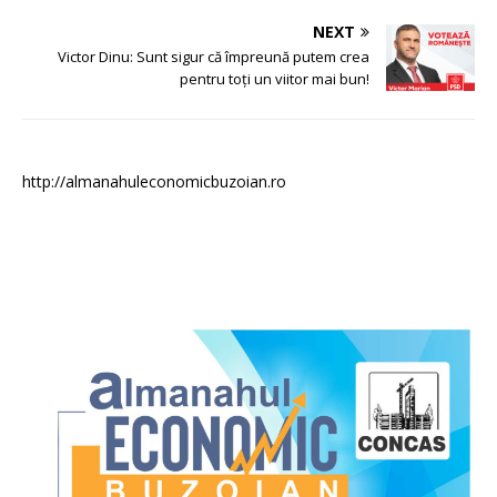
NEXT
Victor Dinu: Sunt sigur că împreună putem crea
pentru toți un viitor mai bun!
http://almanahuleconomicbuzoian.ro