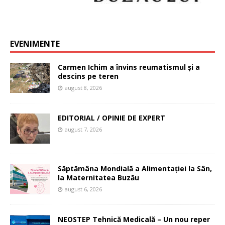
EVENIMENTE
Carmen Ichim a învins reumatismul și a
descins pe teren
august 8, 2026
EDITORIAL / OPINIE DE EXPERT
august 7, 2026
Săptămâna Mondială a Alimentației la Sân,
la Maternitatea Buzău
august 6, 2026
NEOSTEP Tehnică Medicală – Un nou reper