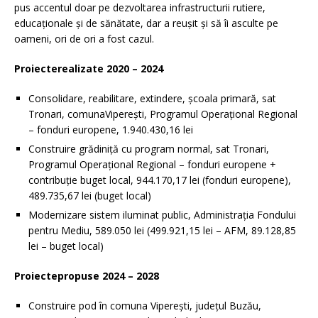
pus accentul doar pe dezvoltarea infrastructurii rutiere,
educaționale și de sănătate, dar a reușit și să îi asculte pe
oameni, ori de ori a fost cazul.
Proiecterealizate 2020 – 2024
Consolidare, reabilitare, extindere, școala primară, sat
Tronari, comunaViperești, Programul Operațional Regional
– fonduri europene, 1.940.430,16 lei
Construire grădiniță cu program normal, sat Tronari,
Programul Operațional Regional – fonduri europene +
contribuție buget local, 944.170,17 lei (fonduri europene),
489.735,67 lei (buget local)
Modernizare sistem iluminat public, Administrația Fondului
pentru Mediu, 589.050 lei (499.921,15 lei – AFM, 89.128,85
lei – buget local)
Proiectepropuse 2024 – 2028
Construire pod în comuna Viperești, județul Buzău,