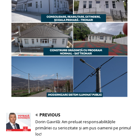
PREVIOUS
Dorin Gavrilă: Am preluat responsabilitățile
primăriei cu seriozitate și am pus oamenii pe primul
loc!