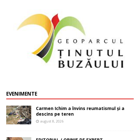
EVENIMENTE
Carmen Ichim a învins reumatismul și a
descins pe teren
august 8, 2026
EDITORIAL / OPINIE DE EXPERT