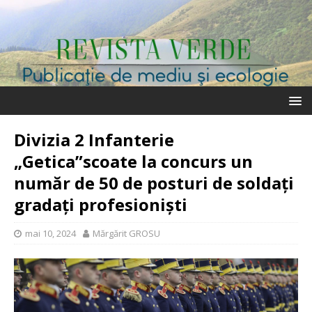
Divizia 2 Infanterie
„Getica”scoate la concurs un
număr de 50 de posturi de soldați
gradați profesioniști
mai 10, 2024
Mărgărit GROSU