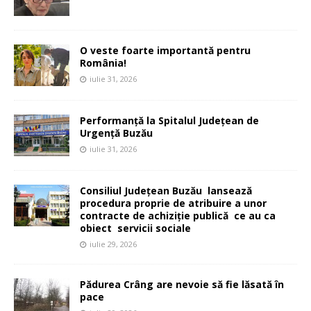
O veste foarte importantă pentru
România!
iulie 31, 2026
Performanță la Spitalul Județean de
Urgență Buzău
iulie 31, 2026
Consiliul Județean Buzău lansează
procedura proprie de atribuire a unor
contracte de achiziție publică ce au ca
obiect servicii sociale
iulie 29, 2026
Pădurea Crâng are nevoie să fie lăsată în
pace