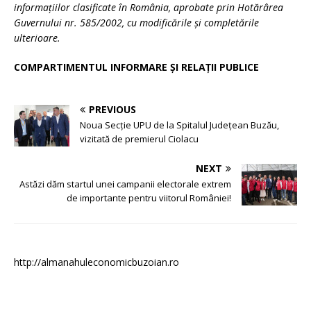
informațiilor clasificate în România, aprobate prin Hotărârea
Guvernului nr. 585/2002, cu modificările și completările
ulterioare.
COMPARTIMENTUL INFORMARE ȘI RELAȚII PUBLICE
PREVIOUS
Noua Secție UPU de la Spitalul Județean Buzău,
vizitată de premierul Ciolacu
NEXT
Astăzi dăm startul unei campanii electorale extrem
de importante pentru viitorul României!
http://almanahuleconomicbuzoian.ro