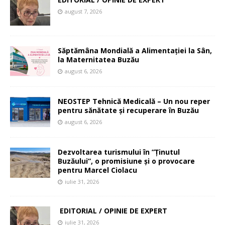
august 7, 2026
Săptămâna Mondială a Alimentației la Sân,
la Maternitatea Buzău
august 6, 2026
NEOSTEP Tehnică Medicală – Un nou reper
pentru sănătate și recuperare în Buzău
august 6, 2026
Dezvoltarea turismului în ”Ținutul
Buzăului”, o promisiune și o provocare
pentru Marcel Ciolacu
iulie 31, 2026
EDITORIAL / OPINIE DE EXPERT
iulie 31, 2026