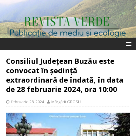
Consiliul Județean Buzău este
convocat în ședință
extraordinară de îndată, în data
de 28 februarie 2024, ora 10:00
februarie 28, 2024
Mărgărit GROSU