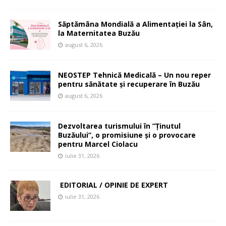
Săptămâna Mondială a Alimentației la Sân,
la Maternitatea Buzău
august 6, 2026
NEOSTEP Tehnică Medicală – Un nou reper
pentru sănătate și recuperare în Buzău
august 6, 2026
Dezvoltarea turismului în ”Ținutul
Buzăului”, o promisiune și o provocare
pentru Marcel Ciolacu
iulie 31, 2026
EDITORIAL / OPINIE DE EXPERT
iulie 31, 2026