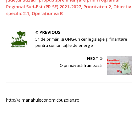
Regional Sud-Est (PR SE) 2021-2027, Prioritatea 2, Obiectiv
specific 2.1, Operațiunea B
PREVIOUS
51 de primării și ONG-uri cer legislație și finanțare
pentru comunitățile de energie
NEXT
O primăvară frumoasă!
http://almanahuleconomicbuzoian.ro