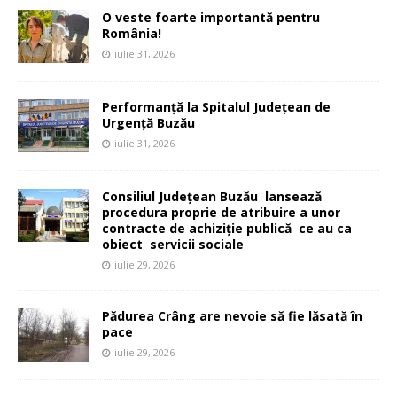
O veste foarte importantă pentru
România!
iulie 31, 2026
Performanță la Spitalul Județean de
Urgență Buzău
iulie 31, 2026
Consiliul Județean Buzău lansează
procedura proprie de atribuire a unor
contracte de achiziție publică ce au ca
obiect servicii sociale
iulie 29, 2026
Pădurea Crâng are nevoie să fie lăsată în
pace
iulie 29, 2026