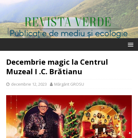
Decembrie magic la Centrul
Muzeal I .C. Brătianu
decembrie 12, 2023
Mărgărit GROSU