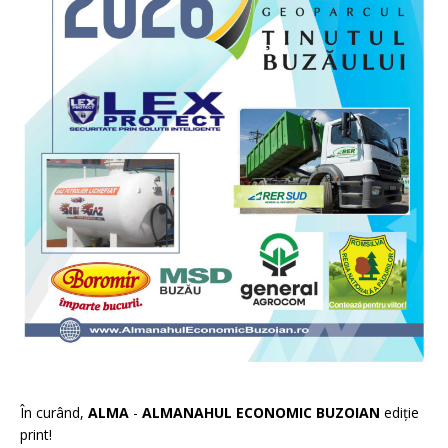
În curând,
ALMA
-
ALMANAHUL ECONOMIC BUZOIAN
ediție
print!