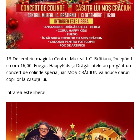
13 Decembrie magic la Centrul Muzeal I. C. Brătianu, începând
cu ora 16,00! Fuego, HappyKids și Drăgăicuțele au pregătit un
concert de colinde special, iar MOȘ CRĂCIUN va aduce daruri
copiilor la căsuța lui.
Intrarea este liberă!