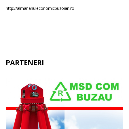
http://almanahuleconomicbuzoian.ro
PARTENERI