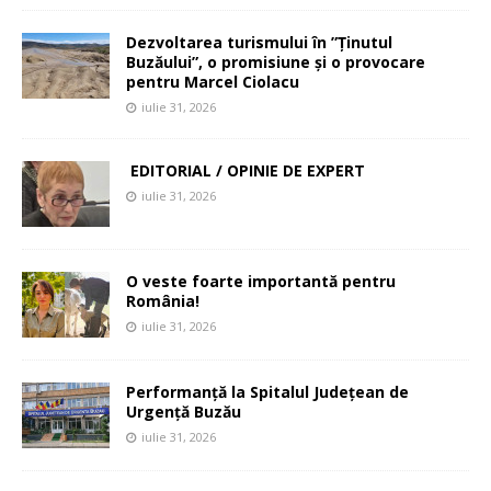
Dezvoltarea turismului în ”Ținutul
Buzăului”, o promisiune și o provocare
pentru Marcel Ciolacu
iulie 31, 2026
EDITORIAL / OPINIE DE EXPERT
iulie 31, 2026
O veste foarte importantă pentru
România!
iulie 31, 2026
Performanță la Spitalul Județean de
Urgență Buzău
iulie 31, 2026