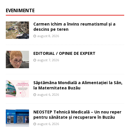
EVENIMENTE
Carmen Ichim a învins reumatismul și a
descins pe teren
august 8, 2026
EDITORIAL / OPINIE DE EXPERT
august 7, 2026
Săptămâna Mondială a Alimentației la Sân,
la Maternitatea Buzău
august 6, 2026
NEOSTEP Tehnică Medicală – Un nou reper
pentru sănătate și recuperare în Buzău
august 6, 2026