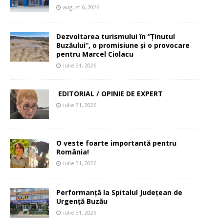
august 6, 2026
Dezvoltarea turismului în ”Ținutul
Buzăului”, o promisiune și o provocare
pentru Marcel Ciolacu
iulie 31, 2026
EDITORIAL / OPINIE DE EXPERT
iulie 31, 2026
O veste foarte importantă pentru
România!
iulie 31, 2026
Performanță la Spitalul Județean de
Urgență Buzău
iulie 31, 2026