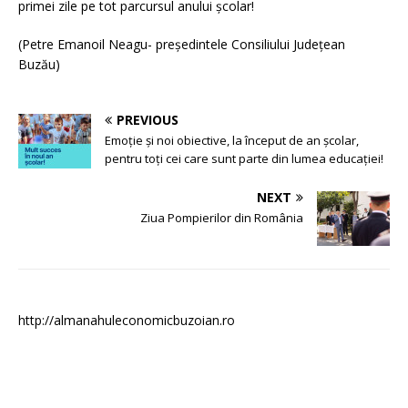
primei zile pe tot parcursul anului școlar!
(Petre Emanoil Neagu- președintele Consiliului Județean
Buzău)
PREVIOUS
Emoție și noi obiective, la început de an școlar,
pentru toți cei care sunt parte din lumea educației!
NEXT
Ziua Pompierilor din România
http://almanahuleconomicbuzoian.ro