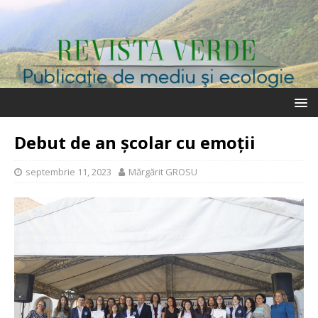
Debut de an școlar cu emoții
septembrie 11, 2023
Mărgărit GROSU