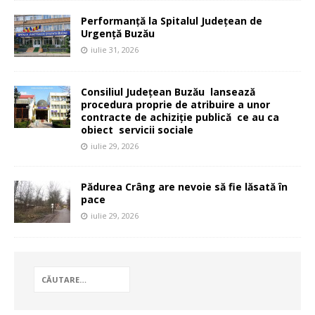
Performanță la Spitalul Județean de
Urgență Buzău
iulie 31, 2026
Consiliul Județean Buzău lansează
procedura proprie de atribuire a unor
contracte de achiziție publică ce au ca
obiect servicii sociale
iulie 29, 2026
Pădurea Crâng are nevoie să fie lăsată în
pace
iulie 29, 2026