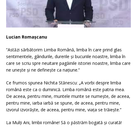
Lucian Romașcanu
”Astăzi sărbătorim Limba Română, limba în care prind glas
sentimentele, gândurile, durerile și bucuriile noastre, limba în
care se scriu spre neuitare pagăinile istoriei noastre, limba care
ne unește și ne definește ca națiune.”
Ce frumos spunea Nichita Stănescu: „A vorbi despre limba
română este ca o duminică. Limba română este patria mea.
De aceea, pentru mine, muntele munte se numeşte, de aceea,
pentru mine, iarba iarbă se spune, de aceea, pentru mine,
izvorul
izvorăşte, de aceea, pentru mine, viaţa se trăieşte.”
La Mulți Ani, limbii române! Să o păstrăm bogată și curată!