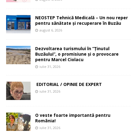
NEOSTEP Tehnică Medicală – Un nou reper
pentru sănătate și recuperare în Buzău
august 6, 2026
Dezvoltarea turismului în ”Ținutul
Buzăului”, o promisiune și o provocare
pentru Marcel Ciolacu
iulie 31, 2026
EDITORIAL / OPINIE DE EXPERT
iulie 31, 2026
O veste foarte importantă pentru
România!
iulie 31, 2026