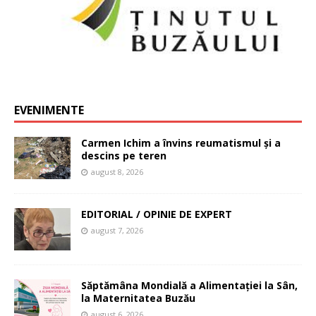
EVENIMENTE
Carmen Ichim a învins reumatismul și a
descins pe teren
august 8, 2026
EDITORIAL / OPINIE DE EXPERT
august 7, 2026
Săptămâna Mondială a Alimentației la Sân,
la Maternitatea Buzău
august 6, 2026