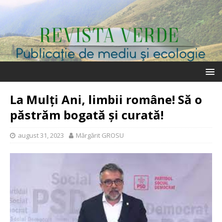
La Mulți Ani, limbii române! Să o
păstrăm bogată și curată!
august 31, 2023
Mărgărit GROSU