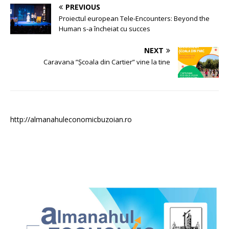
PREVIOUS
Proiectul european Tele-Encounters: Beyond the
Human s-a încheiat cu succes
NEXT
Caravana ”Școala din Cartier” vine la tine
http://almanahuleconomicbuzoian.ro