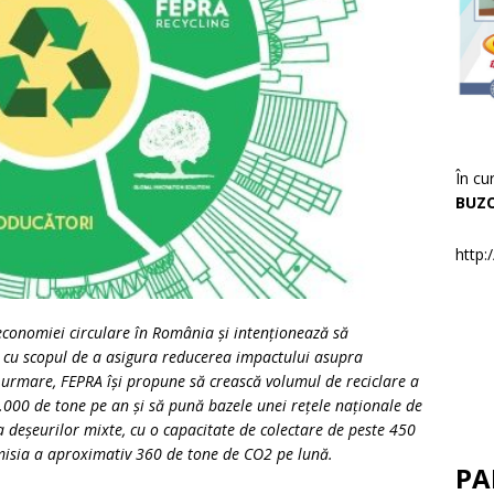
În cu
BUZ
http:
 economiei circulare în România și intenționează să
 cu scopul de a asigura reducerea impactului asupra
n urmare, FEPRA își propune să crească volumul de reciclare a
.000 de tone pe an și să pună bazele unei rețele naționale de
a deșeurilor mixte, cu o capacitate de colectare de peste 450
misia a aproximativ 360 de tone de CO2 pe lună.
PA