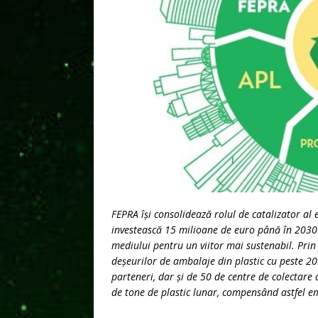
FEPRA își consolidează rolul de catalizator al
investească 15 milioane de euro până în 2030
mediului pentru un viitor mai sustenabil. Pri
deșeurilor de ambalaje din plastic cu peste 20
parteneri, dar și de 50 de centre de colectare 
de tone de plastic lunar, compensând astfel e