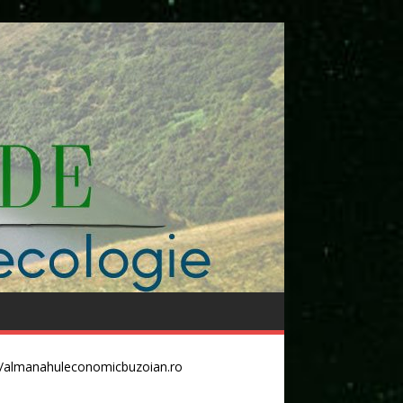
//almanahuleconomicbuzoian.ro