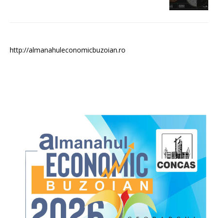
http://almanahuleconomicbuzoian.ro