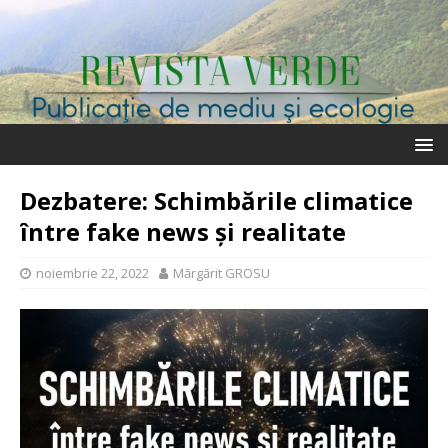
Dezbatere: Schimbările climatice
între fake news și realitate
noiembrie 22, 2022
Mărgărit GROSU