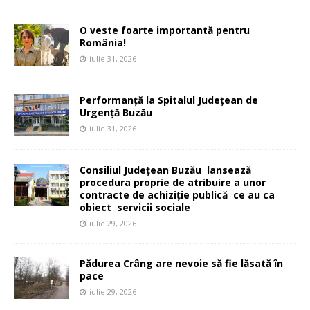
O veste foarte importantă pentru
România!
iulie 31, 2026
Performanță la Spitalul Județean de
Urgență Buzău
iulie 31, 2026
Consiliul Județean Buzău lansează
procedura proprie de atribuire a unor
contracte de achiziție publică ce au ca
obiect servicii sociale
iulie 29, 2026
Pădurea Crâng are nevoie să fie lăsată în
pace
iulie 29, 2026