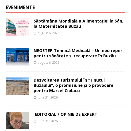
EVENIMENTE
Săptămâna Mondială a Alimentației la Sân,
la Maternitatea Buzău
august 6, 2026
NEOSTEP Tehnică Medicală – Un nou reper
pentru sănătate și recuperare în Buzău
august 6, 2026
Dezvoltarea turismului în ”Ținutul
Buzăului”, o promisiune și o provocare
pentru Marcel Ciolacu
iulie 31, 2026
EDITORIAL / OPINIE DE EXPERT
iulie 31, 2026