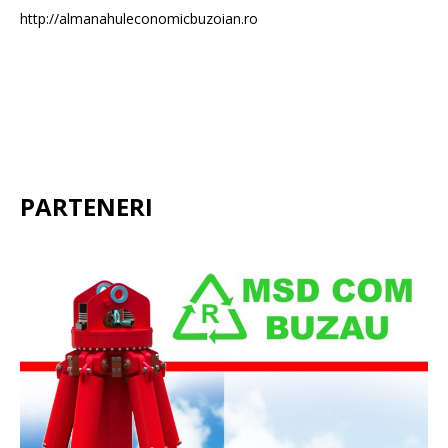
http://almanahuleconomicbuzoian.ro
PARTENERI