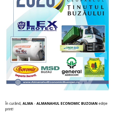
În curând,
ALMA
-
ALMANAHUL ECONOMIC BUZOIAN
ediție
print!