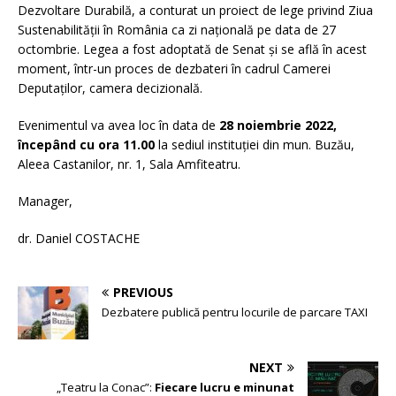
Dezvoltare Durabilă, a conturat un proiect de lege privind Ziua
Sustenabilității în România ca zi națională pe data de 27
octombrie. Legea a fost adoptată de Senat și se află în acest
moment, într-un proces de dezbateri în cadrul Camerei
Deputaților, camera decizională.
Evenimentul va avea loc în data de
28 noiembrie 2022,
începând cu ora 11.00
la sediul instituției din mun. Buzău,
Aleea Castanilor, nr. 1, Sala Amfiteatru.
Manager,
dr. Daniel COSTACHE
PREVIOUS
Dezbatere publică pentru locurile de parcare TAXI
NEXT
„Teatru la Conac”:
Fiecare lucru e minunat