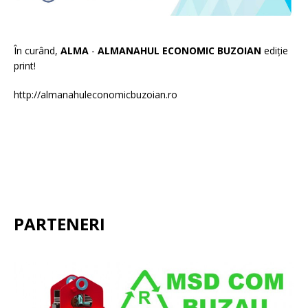
În curând,
ALMA
-
ALMANAHUL ECONOMIC BUZOIAN
ediție
print!
http://almanahuleconomicbuzoian.ro
PARTENERI