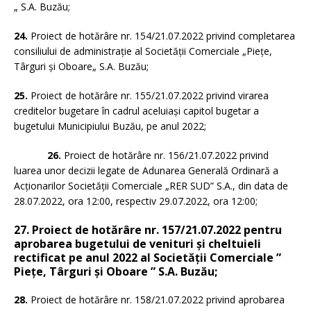
„ S.A. Buzău;
24.
Proiect de hotărâre nr. 154/21.07.2022 privind completarea
consiliului de administraţie al Societăţii Comerciale „Piețe,
Târguri și Oboare„ S.A. Buzău;
25.
Proiect de hotărâre nr. 155/21.07.2022 privind virarea
creditelor bugetare în cadrul aceluiaşi capitol bugetar a
bugetului Municipiului Buzău, pe anul 2022;
26.
Proiect de hotărâre nr. 156/21.07.2022 privind
luarea unor decizii legate de Adunarea Generală Ordinară a
Acţionarilor Societăţii Comerciale „RER SUD” S.A., din data de
28.07.2022, ora 12:00, respectiv 29.07.2022, ora 12:00;
27. Proiect de hotărâre nr. 157/21.07.2022 pentru
aprobarea bugetului de venituri şi cheltuieli
rectificat pe anul 2022 al Societăţii Comerciale ”
Pieţe, Târguri şi Oboare ” S.A. Buzău;
28.
Proiect de hotărâre nr. 158/21.07.2022 privind aprobarea