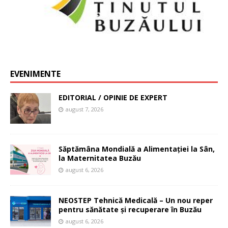
EVENIMENTE
EDITORIAL / OPINIE DE EXPERT
august 7, 2026
Săptămâna Mondială a Alimentației la Sân,
la Maternitatea Buzău
august 6, 2026
NEOSTEP Tehnică Medicală – Un nou reper
pentru sănătate și recuperare în Buzău
august 6, 2026