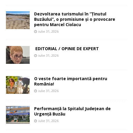
Dezvoltarea turismului în ”Ținutul
Buzăului”, o promisiune și o provocare
pentru Marcel Ciolacu
iulie 31, 2026
EDITORIAL / OPINIE DE EXPERT
iulie 31, 2026
O veste foarte importantă pentru
România!
iulie 31, 2026
Performanță la Spitalul Județean de
Urgență Buzău
iulie 31, 2026