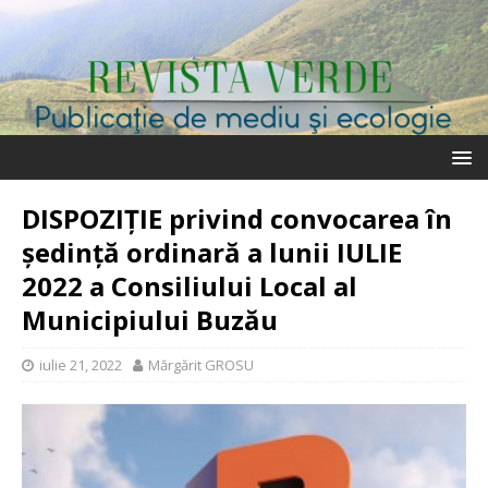
DISPOZIȚIE privind convocarea în
şedinţă ordinară a lunii IULIE
2022 a Consiliului Local al
Municipiului Buzău
iulie 21, 2022
Mărgărit GROSU