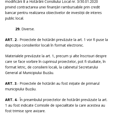
modificării 8 a Hotărârii Consiliului Local nr. 3/30.01.2020
privind contractarea unei finanţări rambursabile prin credit
bancar pentru realizarea obiectivelor de investiţii de interes
public local.
29.
Diverse.
ART. 2
.- Proiectele de hotărâri prevăzute la art. 1 vor fi puse la
dispoziția consilierilor locali în format electronic.
Materialele prevăzute la art. 1, precum și alte înscrisuri despre
care se face vorbire în cuprinsul proiectelor, pot fi studiate, în
format letric, de consilierii locali, la cabinetul Secretarului
General al Municipiului Buzău.
ART. 3
.- Proiectele de hotărâri au fost inițiate de primarul
municipiului Buzău.
ART. 4
.- În preambulul proiectelor de hotărâri prevăzute la art.
1 au fost indicate Comisiile de specialitate la care acestea au
fost trimise spre avizare.