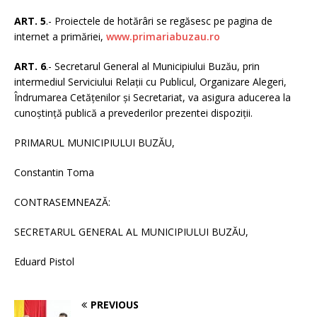
ART. 5
.- Proiectele de hotărâri se regăsesc pe pagina de
internet a primăriei,
www.primariabuzau.ro
ART. 6
.- Secretarul General al Municipiului Buzău, prin
intermediul Serviciului Relaţii cu Publicul, Organizare Alegeri,
Îndrumarea Cetăţenilor şi Secretariat, va asigura aducerea la
cunoştinţă publică a prevederilor prezentei dispoziţii.
PRIMARUL MUNICIPIULUI BUZĂU,
Constantin Toma
CONTRASEMNEAZĂ:
SECRETARUL GENERAL AL MUNICIPIULUI BUZĂU,
Eduard Pistol
PREVIOUS