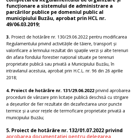
funcţionare a sistemului de administrare a
parcărilor publice pe domeniul public al
municipiului Buzău, aprobat prin HCL nr.
49/06.03.2019;
3.
Proiect de hotărâre nr. 130/29.06.2022 pentru modificarea
Regulamentului privind activitățile de tăiere, transport și
valorificare a lemnului rezultat din spațiile verzi și alte terenuri
din afara fondului forestier național situate pe terenuri
proprietate publică sau privată a Municipiului Buzău, în
intravilanul acestuia, aprobat prin H.C.L. nr. 96 din 26 aprilie
2018;
4. Proiect de hotărâre nr. 131/29.06.2022
privind aprobarea
procedurii de vânzare prin licitație publică deschisă cu strigare
a deșeurilor de fier rezultate din dezafectarea unor puncte
termice și a unor rețele de termoficare proprietate privată a
municipiului Buzău;
5. Proiect de hotărâre nr. 132/01.07.2022 privind
aprobarea documentației pentru delegarea