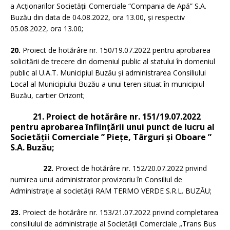
a Acționarilor Societății Comerciale “Compania de Apă” S.A.
Buzău din data de 04.08.2022, ora 13.00, şi respectiv
05.08.2022, ora 13.00;
20.
Proiect de hotărâre nr. 150/19.07.2022 pentru aprobarea
solicitării de trecere din domeniul public al statului în domeniul
public al U.A.T. Municipiul Buzău şi administrarea Consiliului
Local al Municipiului Buzău a unui teren situat în municipiul
Buzău, cartier Orizont;
21. Proiect de hotărâre nr. 151/19.07.2022
pentru aprobarea înființării unui punct de lucru al
Societăţii Comerciale ” Pieţe, Târguri şi Oboare ”
S.A. Buzău;
22.
Proiect de hotărâre nr. 152/20.07.2022 privind
numirea unui administrator provizoriu în Consiliul de
Administrație al societății RAM TERMO VERDE S.R.L. BUZĂU;
23.
Proiect de hotărâre nr. 153/21.07.2022 privind completarea
consiliului de administraţie al Societăţii Comerciale „Trans Bus