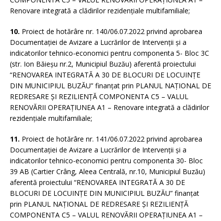
Renovare integrată a clădirilor rezidențiale multifamiliale;
10.
Proiect de hotărâre nr. 140/06.07.2022 privind aprobarea
Documentației de Avizare a Lucrărilor de Intervenții și a
indicatorilor tehnico-economici pentru componenta 5- Bloc 3C
(str. Ion Băieșu nr.2, Municipiul Buzău) aferentă proiectului
“RENOVAREA INTEGRATĂ A 30 DE BLOCURI DE LOCUINȚE
DIN MUNICIPIUL BUZĂU” finanțat prin PLANUL NAȚIONAL DE
REDRESARE ȘI REZILIENȚĂ COMPONENTA C5 – VALUL
RENOVĂRII OPERAȚIUNEA A1 – Renovare integrată a clădirilor
rezidențiale multifamiliale;
11.
Proiect de hotărâre nr. 141/06.07.2022 privind aprobarea
Documentației de Avizare a Lucrărilor de Intervenții și a
indicatorilor tehnico-economici pentru componenta 30- Bloc
39 AB (Cartier Crâng, Aleea Centrală, nr.10, Municipiul Buzău)
aferentă proiectului “RENOVAREA INTEGRATĂ A 30 DE
BLOCURI DE LOCUINȚE DIN MUNICIPIUL BUZĂU” finanțat
prin PLANUL NAȚIONAL DE REDRESARE ȘI REZILIENȚĂ
COMPONENTA C5 – VALUL RENOVĂRII OPERAȚIUNEA A1 –