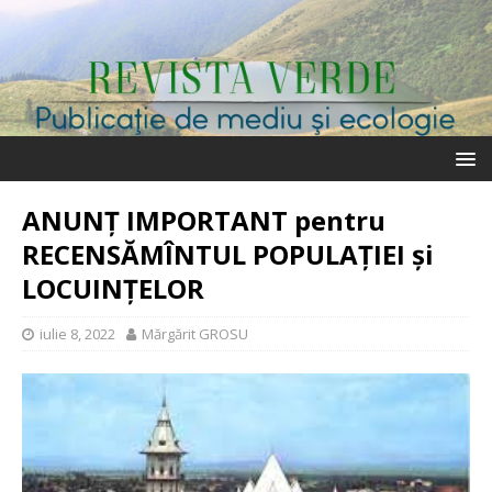
ANUNȚ IMPORTANT pentru
RECENSĂMÎNTUL POPULAȚIEI și
LOCUINȚELOR
iulie 8, 2022
Mărgărit GROSU