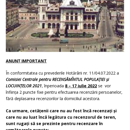
ANUNȚ IMPORTANT
În conformitatea cu prevederile Hotărârii nr. 11/04.07.2022 a
Comisiei Centrale pentru RECENSĂMÎNTUL POPULAȚIEI și
LOCUINȚELOR 2021
, înperioada
8 – 17 iulie 2022
se vor
înființa 2 puncte fixe pentru efectuarea recenzării persoanelor,
fără deplasarea recenzorilor la domiciliul acestora.
Ca urmare, cetățenii care nu au fost încă recenzați și
care nu au luat încă legătura cu recenzorul de teren,
sunt rugați să se prezinte pentru recenzare în
următoarele puncte: