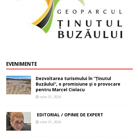
EVENIMENTE
Dezvoltarea turismului în ”Ținutul
Buzăului”, o promisiune și o provocare
pentru Marcel Ciolacu
iulie 31, 2026
EDITORIAL / OPINIE DE EXPERT
iulie 31, 2026