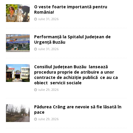
O veste foarte importantă pentru
România!
iulie 31, 2026
Performanță la Spitalul Județean de
Urgență Buzău
iulie 31, 2026
Consiliul Județean Buzău lansează
procedura proprie de atribuire a unor
contracte de achiziție publică ce au ca
obiect servicii sociale
iulie 29, 2026
Pădurea Crâng are nevoie să fie lăsată în
pace
iulie 29, 2026