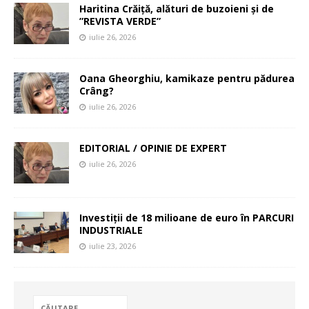
Haritina Crăiță, alături de buzoieni și de
”REVISTA VERDE”
iulie 26, 2026
Oana Gheorghiu, kamikaze pentru pădurea
Crâng?
iulie 26, 2026
EDITORIAL / OPINIE DE EXPERT
iulie 26, 2026
Investiții de 18 milioane de euro în PARCURI
INDUSTRIALE
iulie 23, 2026