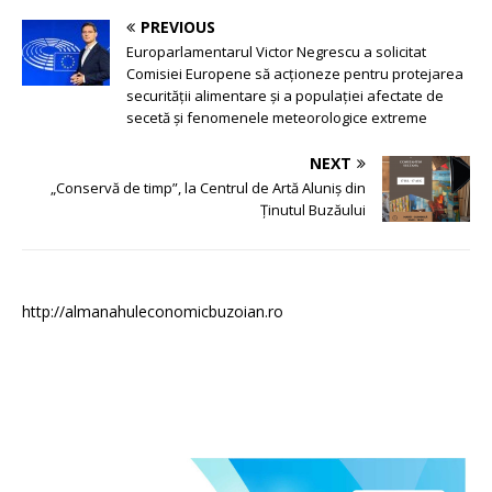
PREVIOUS
Europarlamentarul Victor Negrescu a solicitat
Comisiei Europene să acționeze pentru protejarea
securității alimentare și a populației afectate de
secetă și fenomenele meteorologice extreme
NEXT
„Conservă de timp”, la Centrul de Artă Aluniș din
Ținutul Buzăului
http://almanahuleconomicbuzoian.ro