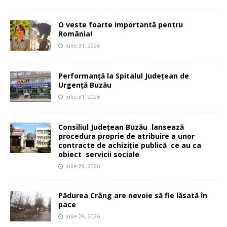
O veste foarte importantă pentru
România!
iulie 31, 2026
Performanță la Spitalul Județean de
Urgență Buzău
iulie 31, 2026
Consiliul Județean Buzău lansează
procedura proprie de atribuire a unor
contracte de achiziție publică ce au ca
obiect servicii sociale
iulie 29, 2026
Pădurea Crâng are nevoie să fie lăsată în
pace
iulie 29, 2026