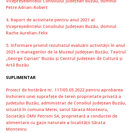
Vicepreședintelui Consiliului Județean Buzău, domnul
Petre Adrian-Robert
4. Raport de activitate pentru anul 2021 al
Vicepreședintelui Consiliului Județean Buzău, domnul
Rache Aurelian-Felix
5. Informare privind rezultatul evaluării activității în anul
2021 a managerilor de la Muzeul Județean Buzău, Teatrul
„George Ciprian” Buzău și Centrul Județean de Cultură și
Artă Buzău
SUPLIMENTAR
Proiect de hotărâre nr. 117/05.05.2022 pentru aprobarea
închirierii unei suprafețe de teren proprietate privată a
Județului Buzău, administrat de Consiliul Județean Buzău,
situată în comuna Merei, satul Sărata Monteoru,
Societății OMV Petrom SA, proprietară a conductei de
alimentare cu gaze naturale a localității Sărata
Monteoru