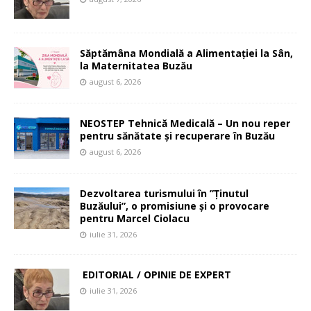
Săptămâna Mondială a Alimentației la Sân,
la Maternitatea Buzău
august 6, 2026
NEOSTEP Tehnică Medicală – Un nou reper
pentru sănătate și recuperare în Buzău
august 6, 2026
Dezvoltarea turismului în ”Ținutul
Buzăului”, o promisiune și o provocare
pentru Marcel Ciolacu
iulie 31, 2026
EDITORIAL / OPINIE DE EXPERT
iulie 31, 2026