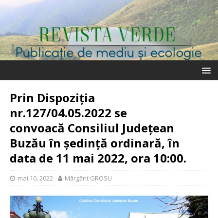
Prin Dispoziția
nr.127/04.05.2022 se
convoacă Consiliul Judeţean
Buzău în şedinţă ordinară, în
data de 11 mai 2022, ora 10:00.
mai 10, 2022
Mărgărit GROSU