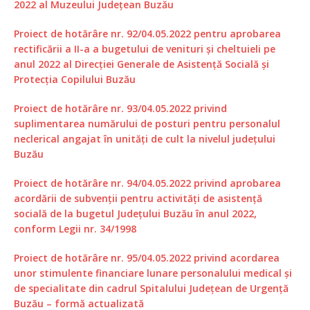
2022 al Muzeului Județean Buzău
Proiect de hotărâre nr. 92/04.05.2022 pentru aprobarea
rectificării a II-a a bugetului de venituri și cheltuieli pe
anul 2022 al Direcției Generale de Asistență Socială și
Protecția Copilului Buzău
Proiect de hotărâre nr. 93/04.05.2022 privind
suplimentarea numărului de posturi pentru personalul
neclerical angajat în unități de cult la nivelul județului
Buzău
Proiect de hotărâre nr. 94/04.05.2022 privind aprobarea
acordării de subvenții pentru activități de asistență
socială de la bugetul Județului Buzău în anul 2022,
conform Legii nr. 34/1998
Proiect de hotărâre nr. 95/04.05.2022 privind acordarea
unor stimulente financiare lunare personalului medical și
de specialitate din cadrul Spitalului Judeţean de Urgență
Buzău – formă actualizată