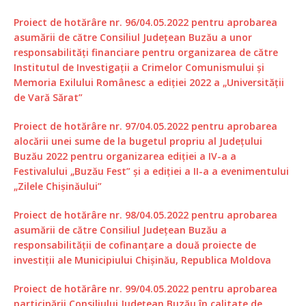
Proiect de hotărâre nr. 96/04.05.2022 pentru aprobarea
asumării de către Consiliul Județean Buzău a unor
responsabilități financiare pentru organizarea de către
Institutul de Investigații a Crimelor Comunismului și
Memoria Exilului Românesc a ediției 2022 a „Universității
de Vară Sărat”
Proiect de hotărâre nr. 97/04.05.2022 pentru aprobarea
alocării unei sume de la bugetul propriu al Județului
Buzău 2022 pentru organizarea ediției a IV-a a
Festivalului „Buzău Fest” și a ediției a II-a a evenimentului
„Zilele Chișinăului”
Proiect de hotărâre nr. 98/04.05.2022 pentru aprobarea
asumării de către Consiliul Județean Buzău a
responsabilității de cofinanțare a două proiecte de
investiții ale Municipiului Chișinău, Republica Moldova
Proiect de hotărâre nr. 99/04.05.2022 pentru aprobarea
participării Consiliului Județean Buzău în calitate de