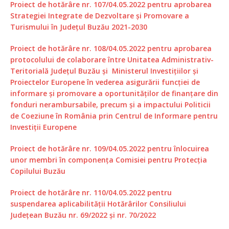
Proiect de hotărâre nr. 107/04.05.2022 pentru aprobarea
Strategiei Integrate de Dezvoltare și Promovare a
Turismului în Județul Buzău 2021-2030
Proiect de hotărâre nr. 108/04.05.2022 pentru aprobarea
protocolului de colaborare între Unitatea Administrativ-
Teritorială Județul Buzău și Ministerul Investițiilor și
Proiectelor Europene în vederea asigurării funcției de
informare și promovare a oportunităților de finanțare din
fonduri nerambursabile, precum și a impactului Politicii
de Coeziune în România prin Centrul de Informare pentru
Investiții Europene
Proiect de hotărâre nr. 109/04.05.2022 pentru înlocuirea
unor membri în componența Comisiei pentru Protecţia
Copilului Buzău
Proiect de hotărâre nr. 110/04.05.2022 pentru
suspendarea aplicabilității Hotărârilor Consiliului
Județean Buzău nr. 69/2022 și nr. 70/2022