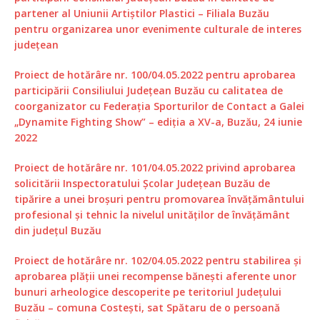
partener al Uniunii Artiștilor Plastici – Filiala Buzău
pentru organizarea unor evenimente culturale de interes
județean
Proiect de hotărâre nr. 100/04.05.2022 pentru aprobarea
participării Consiliului Județean Buzău cu calitatea de
coorganizator cu Federația Sporturilor de Contact a Galei
„Dynamite Fighting Show” – ediția a XV-a, Buzău, 24 iunie
2022
Proiect de hotărâre nr. 101/04.05.2022 privind aprobarea
solicitării Inspectoratului Școlar Județean Buzău de
tipărire a unei broșuri pentru promovarea învățământului
profesional și tehnic la nivelul unităților de învățământ
din județul Buzău
Proiect de hotărâre nr. 102/04.05.2022 pentru stabilirea și
aprobarea plății unei recompense bănești aferente unor
bunuri arheologice descoperite pe teritoriul Județului
Buzău – comuna Costești, sat Spătaru de o persoană