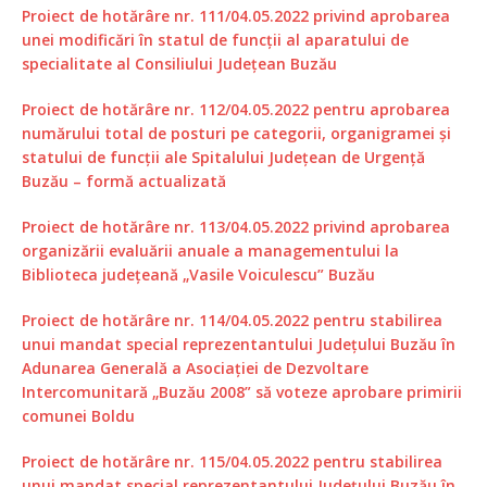
Proiect de hotărâre nr. 111/04.05.2022 privind aprobarea
unei modificări în statul de funcții al aparatului de
specialitate al Consiliului Județean Buzău
Proiect de hotărâre nr. 112/04.05.2022 pentru aprobarea
numărului total de posturi pe categorii, organigramei și
statului de funcții ale Spitalului Județean de Urgență
Buzău – formă actualizată
Proiect de hotărâre nr. 113/04.05.2022 privind aprobarea
organizării evaluării anuale a managementului la
Biblioteca județeană „Vasile Voiculescu” Buzău
Proiect de hotărâre nr. 114/04.05.2022 pentru stabilirea
unui mandat special reprezentantului Județului Buzău în
Adunarea Generală a Asociației de Dezvoltare
Intercomunitară „Buzău 2008” să voteze aprobare primirii
comunei Boldu
Proiect de hotărâre nr. 115/04.05.2022 pentru stabilirea
unui mandat special reprezentantului Județului Buzău în