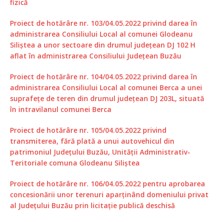
fizică
Proiect de hotărâre nr. 103/04.05.2022 privind darea în
administrarea Consiliului Local al comunei Glodeanu
Siliștea a unor sectoare din drumul județean DJ 102 H
aflat în administrarea Consiliului Judeţean Buzău
Proiect de hotărâre nr. 104/04.05.2022 privind darea în
administrarea Consiliului Local al comunei Berca a unei
suprafețe de teren din drumul județean DJ 203L, situată
în intravilanul comunei Berca
Proiect de hotărâre nr. 105/04.05.2022 privind
transmiterea, fără plată a unui autovehicul din
patrimoniul Județului Buzău, Unității Administrativ-
Teritoriale comuna Glodeanu Siliștea
Proiect de hotărâre nr. 106/04.05.2022 pentru aprobarea
concesionării unor terenuri aparținând domeniului privat
al Județului Buzău prin licitație publică deschisă