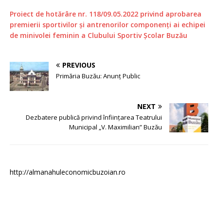
Proiect de hotărâre nr. 118/09.05.2022 privind aprobarea
premierii sportivilor și antrenorilor componenți ai echipei
de minivolei feminin a Clubului Sportiv Școlar Buzău
PREVIOUS
Primăria Buzău: Anunț Public
NEXT
Dezbatere publică privind înființarea Teatrului
Municipal „V. Maximilian” Buzău
http://almanahuleconomicbuzoian.ro