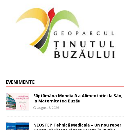
EVENIMENTE
Săptămâna Mondială a Alimentației la Sân,
la Maternitatea Buzău
august 6, 2026
NEOSTEP Tehnică Medicală – Un nou reper