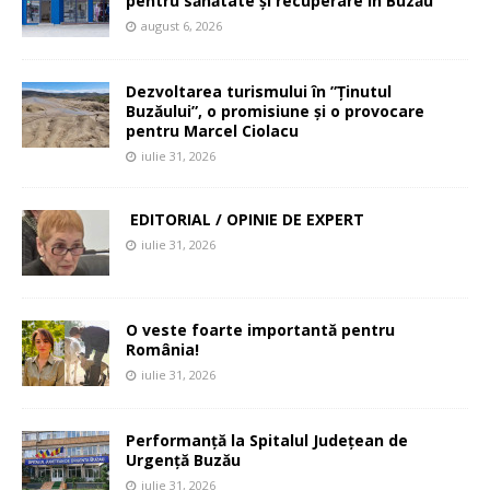
pentru sănătate și recuperare în Buzău
august 6, 2026
Dezvoltarea turismului în ”Ținutul
Buzăului”, o promisiune și o provocare
pentru Marcel Ciolacu
iulie 31, 2026
EDITORIAL / OPINIE DE EXPERT
iulie 31, 2026
O veste foarte importantă pentru
România!
iulie 31, 2026
Performanță la Spitalul Județean de
Urgență Buzău
iulie 31, 2026