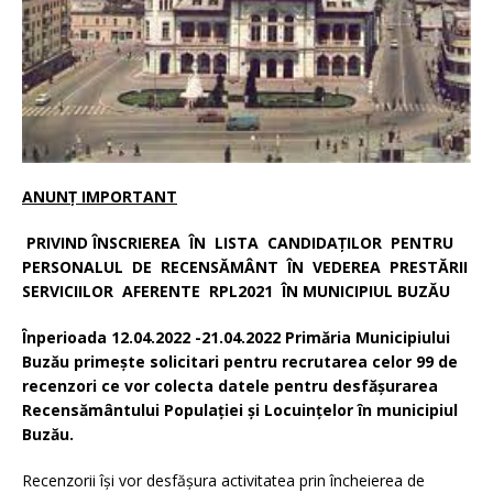
ANUNȚ IMPORTANT
PRIVIND ÎNSCRIEREA ÎN LISTA CANDIDAȚILOR PENTRU
PERSONALUL DE RECENSĂMÂNT ÎN VEDEREA PRESTĂRII
SERVICIILOR AFERENTE RPL2021 ÎN MUNICIPIUL BUZĂU
Înperioada 12.04.2022 -21.04.2022 Primăria Municipiului
Buzău primește solicitari pentru recrutarea celor 99 de
recenzori ce vor colecta datele pentru desfășurarea
Recensământului Populației și Locuințelor în municipiul
Buzău.
Recenzorii își vor desfășura activitatea prin încheierea de