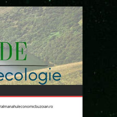
//almanahuleconomicbuzoian.ro