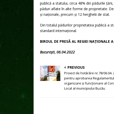
publică a statului, circa 48% din pădurile țării,
păduri aflate în alte forme de proprietate. 
și naționale, precum și 12 herghelii de stat.
Din totalul pădurilor proprietatea publică a s
standard internațional.
BIROUL DE PRESĂ AL REGIEI NAȚIONALE 
București, 06.04.2022
PREVIOUS
Proiect de hotărâre nr.78/06.04.
pentru aprobarea Regulamentul
organizare și funcționare al Cons
Local al municipiului Buzău