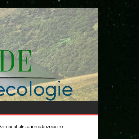
//almanahuleconomicbuzoian.ro