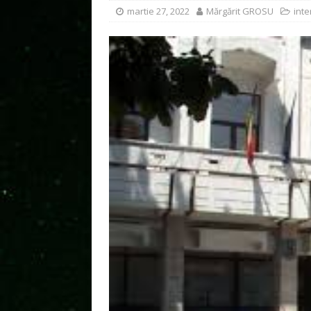
martie 27, 2022
Mărgărit GROSU
inte