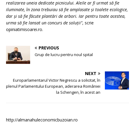
realizarea uneia dedicate picnicului. Aleile ar fi urmat să fie
iluminate, în zona trebuiau să fie amplasate și toalete ecologice,
dar și să fie făcute plantări de arbori. Iar pentru toate acestea,
urma să fie lansat un concurs de soluții”
, scrie
opiniatimisoarei.ro.
PREVIOUS
Grup de lucru pentru noul spital
NEXT
Europarlamentarul Victor Negrescu a solicitat, în
plenul Parlamentului European, aderarea României
la Schengen, în acest an
http://almanahuleconomicbuzoian.ro