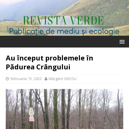
Au început problemele în
Pădurea Crângului
februarie 15, 2022
Mărgărit GROSU