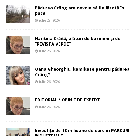
Pădurea Crâng are nevoie să fie lăsată în
pace
iulie 29, 2026
Haritina Crăiță, alături de buzoieni și de
”REVISTA VERDE”
iulie 26, 2026
Oana Gheorghiu, kamikaze pentru pădurea
Crâng?
iulie 26, 2026
EDITORIAL / OPINIE DE EXPERT
iulie 26, 2026
Investiții de 18 milioane de euro în PARCURI
INDUSTRIALE