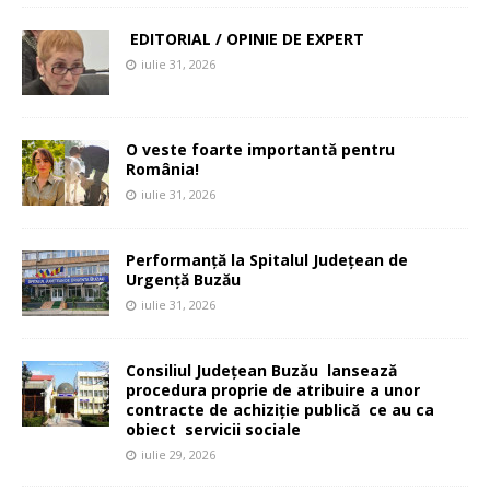
EDITORIAL / OPINIE DE EXPERT
iulie 31, 2026
O veste foarte importantă pentru
România!
iulie 31, 2026
Performanță la Spitalul Județean de
Urgență Buzău
iulie 31, 2026
Consiliul Județean Buzău lansează
procedura proprie de atribuire a unor
contracte de achiziție publică ce au ca
obiect servicii sociale
iulie 29, 2026