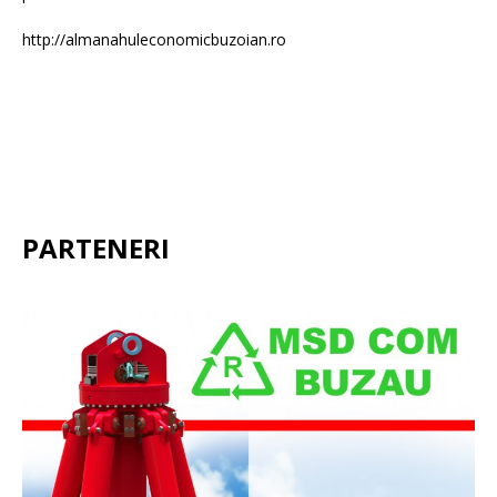
http://almanahuleconomicbuzoian.ro
PARTENERI