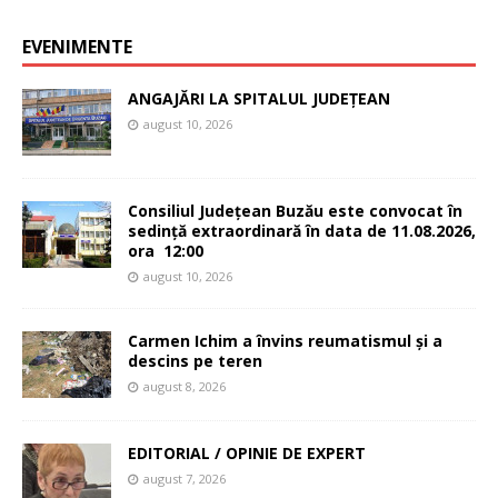
EVENIMENTE
ANGAJĂRI LA SPITALUL JUDEȚEAN
august 10, 2026
Consiliul Județean Buzău este convocat în
sedință extraordinară în data de 11.08.2026,
ora 12:00
august 10, 2026
Carmen Ichim a învins reumatismul și a
descins pe teren
august 8, 2026
EDITORIAL / OPINIE DE EXPERT
august 7, 2026