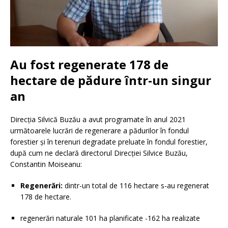
Au fost regenerate 178 de
hectare de pădure într-un singur
an
Direcția Silvică Buzău a avut programate în anul 2021
următoarele lucrări de regenerare a pădurilor în fondul
forestier și în terenuri degradate preluate în fondul forestier,
după cum ne declară directorul Direcției Silvice Buzău,
Constantin Moiseanu:
Regenerări:
dintr-un total de 116 hectare s-au regenerat
178 de hectare.
regenerări naturale 101 ha planificate -162 ha realizate