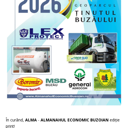
În curând,
ALMA
-
ALMANAHUL ECONOMIC BUZOIAN
ediție
print!