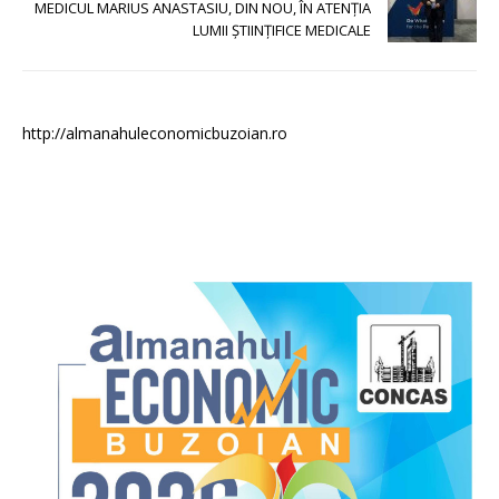
MEDICUL MARIUS ANASTASIU, DIN NOU, ÎN ATENȚIA
LUMII ȘTIINȚIFICE MEDICALE
http://almanahuleconomicbuzoian.ro