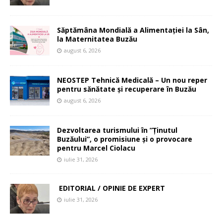
Săptămâna Mondială a Alimentației la Sân,
la Maternitatea Buzău
august 6, 2026
NEOSTEP Tehnică Medicală – Un nou reper
pentru sănătate și recuperare în Buzău
august 6, 2026
Dezvoltarea turismului în ”Ținutul
Buzăului”, o promisiune și o provocare
pentru Marcel Ciolacu
iulie 31, 2026
EDITORIAL / OPINIE DE EXPERT
iulie 31, 2026