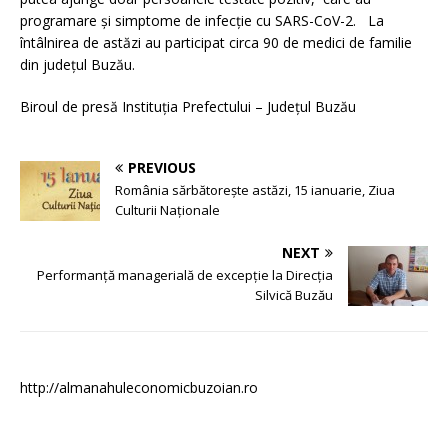
programare și simptome de infecție cu SARS-CoV-2. La
întâlnirea de astăzi au participat circa 90 de medici de familie
din județul Buzău.
Biroul de presă Instituția Prefectului – Județul Buzău
PREVIOUS
România sărbătorește astăzi, 15 ianuarie, Ziua
Culturii Naționale
NEXT
Performanță managerială de excepție la Direcția
Silvică Buzău
http://almanahuleconomicbuzoian.ro