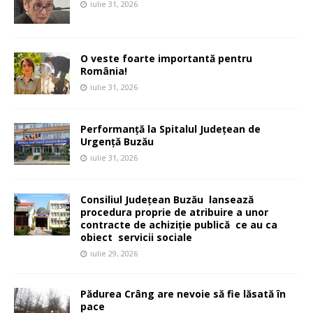
iulie 31, 2026
O veste foarte importantă pentru
România!
iulie 31, 2026
Performanță la Spitalul Județean de
Urgență Buzău
iulie 31, 2026
Consiliul Județean Buzău lansează
procedura proprie de atribuire a unor
contracte de achiziție publică ce au ca
obiect servicii sociale
iulie 29, 2026
Pădurea Crâng are nevoie să fie lăsată în
pace