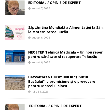
EDITORIAL / OPINIE DE EXPERT
august 7, 2026
Săptămâna Mondială a Alimentației la Sân,
la Maternitatea Buzău
august 6, 2026
NEOSTEP Tehnică Medicală – Un nou reper
pentru sănătate și recuperare în Buzău
august 6, 2026
Dezvoltarea turismului în ”Ținutul
Buzăului”, o promisiune și o provocare
pentru Marcel Ciolacu
iulie 31, 2026
EDITORIAL / OPINIE DE EXPERT