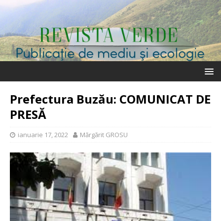
Prefectura Buzău: COMUNICAT DE
PRESĂ
ianuarie 17, 2022
Mărgărit GROSU