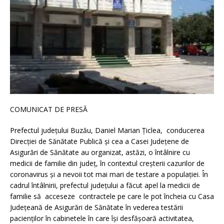
COMUNICAT DE PRESĂ
Prefectul județului Buzău, Daniel Marian Țiclea, conducerea
Direcției de Sănătate Publică și cea a Casei Județene de
Asigurări de Sănătate au organizat, astăzi, o întâlnire cu
medicii de familie din județ, în contextul creșterii cazurilor de
coronavirus și a nevoii tot mai mari de testare a populației. În
cadrul întâlnirii, prefectul județului a făcut apel la medicii de
familie să acceseze contractele pe care le pot încheia cu Casa
Județeană de Asigurări de Sănătate în vederea testării
pacienților în cabinetele în care își desfășoară activitatea,