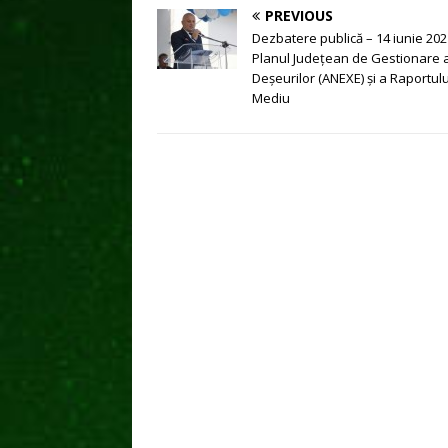
PREVIOUS
Dezbatere publică – 14 iunie 202
Planul Județean de Gestionare 
Deșeurilor (ANEXE) și a Raportul
Mediu