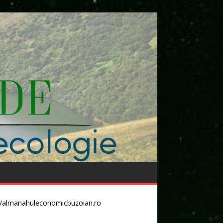
//almanahuleconomicbuzoian.ro