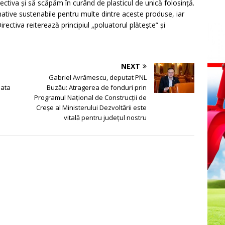
ectiva și să scăpăm în curând de plasticul de unică folosință.
native sustenabile pentru multe dintre aceste produse, iar
irectiva reiterează principiul „poluatorul plătește” și
NEXT
Gabriel Avrămescu, deputat PNL
data
Buzău: Atragerea de fonduri prin
Programul Național de Construcții de
Creșe al Ministerului Dezvoltării este
vitală pentru județul nostru