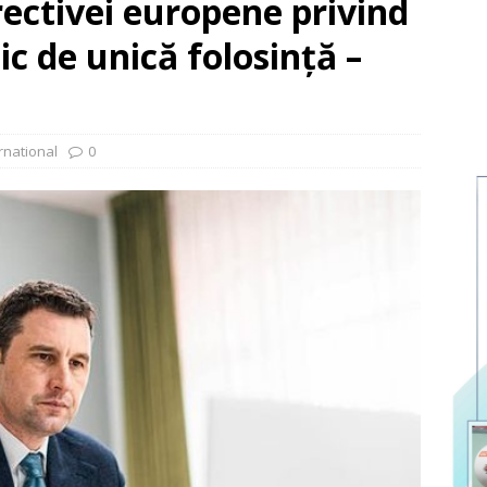
ectivei europene privind
ic de unică folosință –
rnational
0