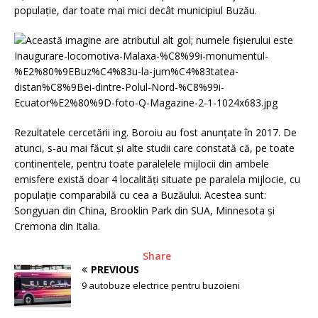
populație, dar toate mai mici decât municipiul Buzău.
Rezultatele cercetării ing. Boroiu au fost anunțate în 2017. De
atunci, s-au mai făcut și alte studii care constată că, pe toate
continentele, pentru toate paralelele mijlocii din ambele
emisfere există doar 4 localități situate pe paralela mijlocie, cu
populație comparabilă cu cea a Buzăului. Acestea sunt:
Songyuan din China, Brooklin Park din SUA, Minnesota și
Cremona din Italia.
Share
PREVIOUS
9 autobuze electrice pentru buzoieni