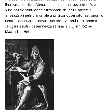
finalizase studiile la Viena. In perioada mai sus amintită, el
pune bazele studiilor de astronomie de înaltă calitate şi
lansează primele planuri ale unui viitor observator astronomic.
Pentru continuarea construcţiei observatorului astronomic,
călugării iezuiţi îl desemnează să vină la Cluj în 1752 pe
Maximillian Hell.