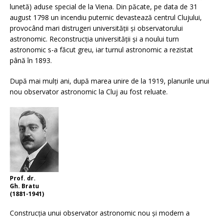
lunetă) aduse special de la Viena. Din păcate, pe data de 31
august 1798 un incendiu puternic devastează centrul Clujului,
provocând mari distrugeri universităţii şi observatorului
astronomic. Reconstrucţia universităţii şi a noului turn
astronomic s-a făcut greu, iar turnul astronomic a rezistat
până în 1893.
După mai mulţi ani, după marea unire de la 1919, planurile unui
nou observator astronomic la Cluj au fost reluate.
Prof. dr.
Gh. Bratu
(1881-1941)
Construcţia unui observator astronomic nou şi modern a