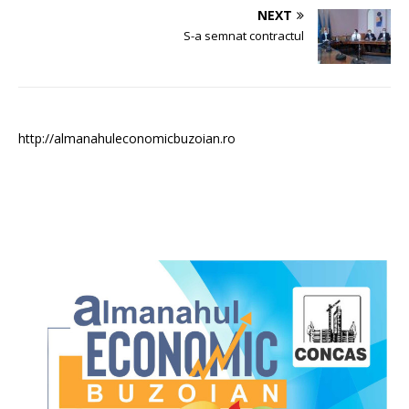
NEXT
S-a semnat contractul
http://almanahuleconomicbuzoian.ro