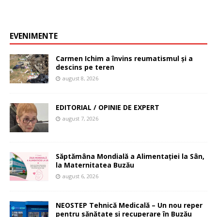
EVENIMENTE
Carmen Ichim a învins reumatismul și a
descins pe teren
august 8, 2026
EDITORIAL / OPINIE DE EXPERT
august 7, 2026
Săptămâna Mondială a Alimentației la Sân,
la Maternitatea Buzău
august 6, 2026
NEOSTEP Tehnică Medicală – Un nou reper
pentru sănătate și recuperare în Buzău