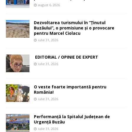
august 6, 2026
Dezvoltarea turismului în ”Ținutul
Buzăului”, o promisiune și o provocare
pentru Marcel Ciolacu
iulie 31, 2026
EDITORIAL / OPINIE DE EXPERT
iulie 31, 2026
O veste foarte importantă pentru
România!
iulie 31, 2026
Performanță la Spitalul Județean de
Urgență Buzău
iulie 31, 2026