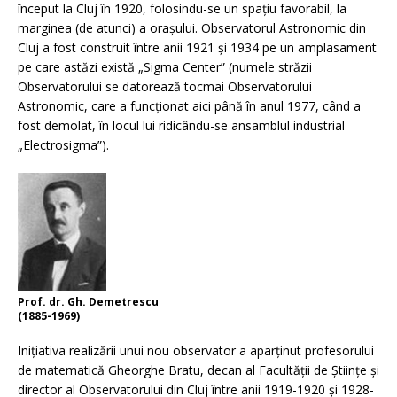
început la Cluj în 1920, folosindu-se un spaţiu favorabil, la
marginea (de atunci) a oraşului. Observatorul Astronomic din
Cluj a fost construit între anii 1921 şi 1934 pe un amplasament
pe care astăzi există „Sigma Center” (numele străzii
Observatorului se datorează tocmai Observatorului
Astronomic, care a funcţionat aici până în anul 1977, când a
fost demolat, în locul lui ridicându-se ansamblul industrial
„Electrosigma”).
Prof. dr. Gh. Demetrescu
(1885-1969)
Iniţiativa realizării unui nou observator a aparţinut profesorului
de matematică Gheorghe Bratu, decan al Facultăţii de Ştiinţe şi
director al Observatorului din Cluj între anii 1919-1920 şi 1928-