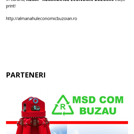
print!
http://almanahuleconomicbuzoian.ro
PARTENERI