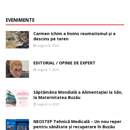
EVENIMENTE
Carmen Ichim a învins reumatismul și a
descins pe teren
august 8, 2026
EDITORIAL / OPINIE DE EXPERT
august 7, 2026
Săptămâna Mondială a Alimentației la Sân,
la Maternitatea Buzău
august 6, 2026
NEOSTEP Tehnică Medicală – Un nou reper
pentru sănătate și recuperare în Buzău