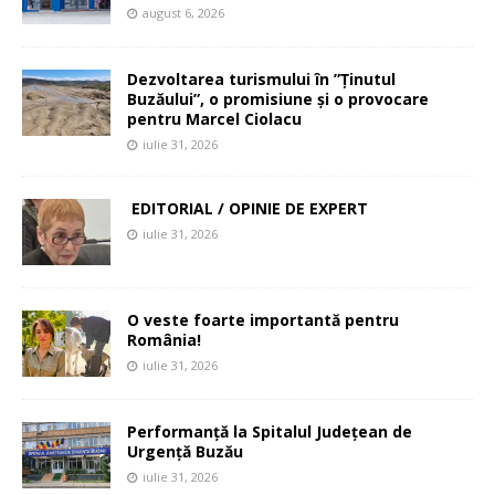
august 6, 2026
Dezvoltarea turismului în ”Ținutul
Buzăului”, o promisiune și o provocare
pentru Marcel Ciolacu
iulie 31, 2026
EDITORIAL / OPINIE DE EXPERT
iulie 31, 2026
O veste foarte importantă pentru
România!
iulie 31, 2026
Performanță la Spitalul Județean de
Urgență Buzău
iulie 31, 2026