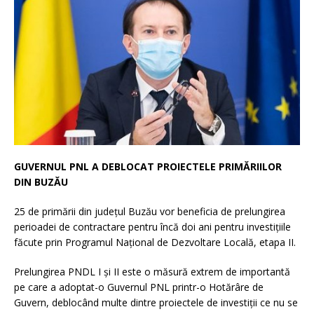
GUVERNUL PNL A DEBLOCAT PROIECTELE PRIMĂRIILOR
DIN BUZĂU
25 de primării din județul Buzău vor beneficia de prelungirea
perioadei de contractare pentru încă doi ani pentru investițiile
făcute prin Programul Național de Dezvoltare Locală, etapa II.
Prelungirea PNDL I și II este o măsură extrem de importantă
pe care a adoptat-o Guvernul PNL printr-o Hotărâre de
Guvern, deblocând multe dintre proiectele de investiții ce nu se