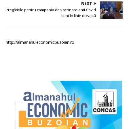
NEXT
Pregătirile pentru campania de vaccinare anti-Covid
sunt în linie dreaptă
http://almanahuleconomicbuzoian.ro